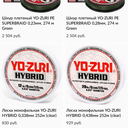
Шнур плетеный YO-ZURI PE
Шнур плетеный YO-ZURI PE
SUPERBRAID 0,23мм, 274 м
SUPERBRAID 0,28мм, 274 м
Green
Green
2 504 руб.
2 504 руб.
Леска монофильная YO-ZURI
Леска монофильная YO-ZURI
HYBRID 0,338мм 252м (clear)
HYBRID 0,438мм 252м (clear)
830 руб.
929 руб.