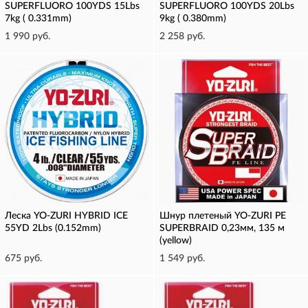
SUPERFLUORO 100YDS 15Lbs
SUPERFLUORO 100YDS 20Lbs
7kg ( 0.331mm)
9kg ( 0.380mm)
1 990 руб.
2 258 руб.
Леска YO-ZURI HYBRID ICE
Шнур плетеный YO-ZURI PE
55YD 2Lbs (0.152mm)
SUPERBRAID 0,23мм, 135 м
(yellow)
675 руб.
1 549 руб.