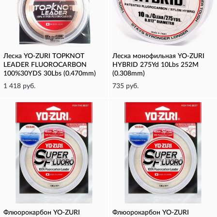
Леска YO-ZURI TOPKNOT
Леска монофильная YO-ZURI
LEADER FLUOROCARBON
HYBRID 275Yd 10Lbs 252M
100%30YDS 30Lbs (0.470mm)
(0.308mm)
1 418 руб.
735 руб.
Флюорокарбон YO-ZURI
Флюорокарбон YO-ZURI