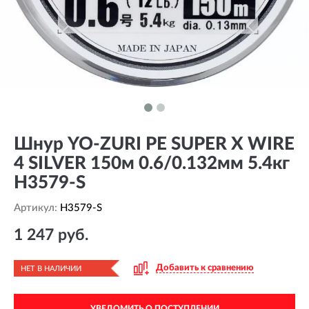
Шнур YO-ZURI PE SUPER X WIRE
4 SILVER 150м 0.6/0.132мм 5.4кг
H3579-S
Артикул:
H3579-S
1 247 руб.
Добавить к сравнению
НЕТ В НАЛИЧИИ
УВЕДОМИТЬ О ПОСТУПЛЕНИИ