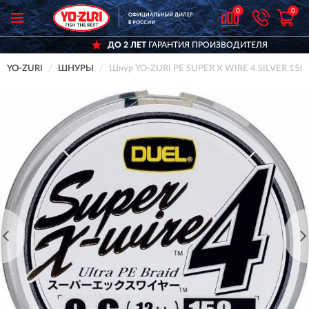
0
0
ДО 2 ЛЕТ
ГАРАНТИЯ ПРОИЗВОДИТЕЛЯ
YO-ZURI
ШНУРЫ
Шнур YO-ZURI PE SUPER X WIRE 4 SILVER 150м