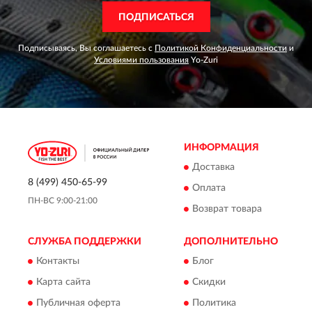
ПОДПИСАТЬСЯ
Подписываясь, Вы соглашаетесь с
Политикой Конфиденциальности
и
Условиями пользования
Yo-Zuri
ИНФОРМАЦИЯ
Доставка
8 (499) 450-65-99
Оплата
ПН-ВС 9:00-21:00
Возврат товара
СЛУЖБА ПОДДЕРЖКИ
ДОПОЛНИТЕЛЬНО
Контакты
Блог
Карта сайта
Скидки
Публичная оферта
Политика