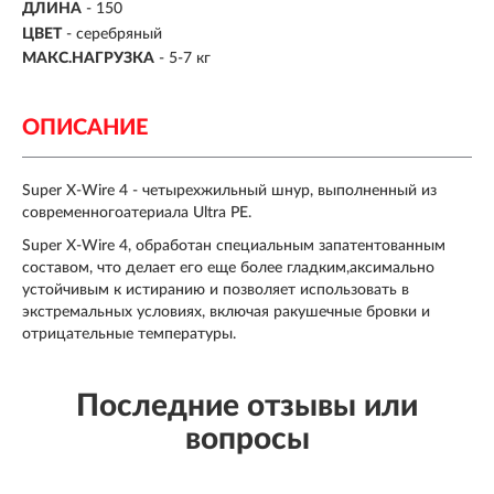
ДЛИНА
- 150
ЦВЕТ
- серебряный
МАКС.НАГРУЗКА
-
5-7 кг
ОПИСАНИЕ
Super X-Wire 4 - четырехжильный шнур, выполненный из
современногоатериала Ultra PE.
Super X-Wire 4, обработан специальным запатентованным
составом, что делает его еще более гладким,аксимально
устойчивым к истиранию и позволяет использовать в
экстремальных условиях, включая ракушечные бровки и
отрицательные температуры.
Последние отзывы или
вопросы