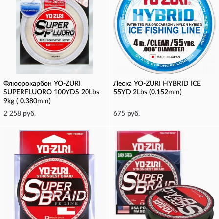
Флюорокарбон YO-ZURI
Леска YO-ZURI HYBRID ICE
SUPERFLUORO 100YDS 20Lbs
55YD 2Lbs (0.152mm)
9kg ( 0.380mm)
2 258 руб.
675 руб.