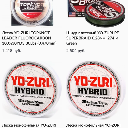
Леска YO-ZURI TOPKNOT
Шнур плетеный YO-ZURI PE
LEADER FLUOROCARBON
SUPERBRAID 0,28мм, 274 м
100%30YDS 30Lbs (0.470mm)
Green
1 418 руб.
2 504 руб.
Леска монофильная YO-ZURI
Леска монофильная YO-ZURI