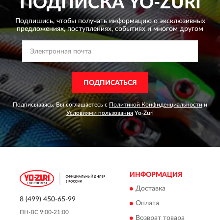
ПОДПИСКА
YO-ZURI
Подпишись, чтобы получать информацию о эксклюзивных
предложениях,
поступлениях, событиях и многом другом
ПОДПИСАТЬСЯ
Подписываясь, Вы соглашаетесь с
Политикой Конфиденциальности
и
Условиями пользования
Yo-Zuri
ИНФОРМАЦИЯ
Доставка
8 (499) 450-65-99
Оплата
ПН-ВС 9:00-21:00
Возврат товара