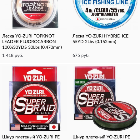
Леска YO-ZURI TOPKNOT
Леска YO-ZURI HYBRID ICE
LEADER FLUOROCARBON
55YD 2Lbs (0.152mm)
100%30YDS 30Lbs (0.470mm)
1 418 руб.
675 руб.
Шнур плетеный YO-ZURI PE
Шнур плетеный YO-ZURI PE