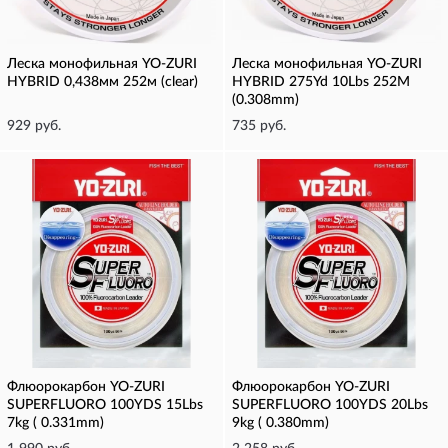
Леска монофильная YO-ZURI
Леска монофильная YO-ZURI
HYBRID 0,438мм 252м (clear)
HYBRID 275Yd 10Lbs 252M
(0.308mm)
929 руб.
735 руб.
Флюорокарбон YO-ZURI
Флюорокарбон YO-ZURI
SUPERFLUORO 100YDS 15Lbs
SUPERFLUORO 100YDS 20Lbs
7kg ( 0.331mm)
9kg ( 0.380mm)