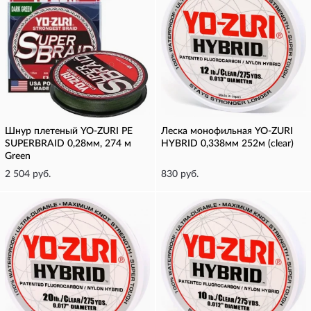
Шнур плетеный YO-ZURI PE
Леска монофильная YO-ZURI
SUPERBRAID 0,28мм, 274 м
HYBRID 0,338мм 252м (clear)
Green
2 504 руб.
830 руб.