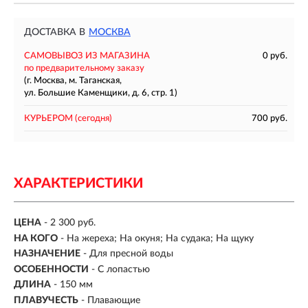
ДОСТАВКА В
МОСКВА
САМОВЫВОЗ ИЗ МАГАЗИНА
0 руб.
по предварительному заказу
(г. Москва, м. Таганская,
ул. Большие Каменщики, д. 6, стр. 1)
КУРЬЕРОМ
(сегодня)
700 руб.
ХАРАКТЕРИСТИКИ
ЦЕНА
- 2 300 руб.
НА КОГО
- На жереха; На окуня; На судака; На щуку
НАЗНАЧЕНИЕ
- Для пресной воды
ОСОБЕННОСТИ
- С лопастью
ДЛИНА
- 150 мм
ПЛАВУЧЕСТЬ
- Плавающие