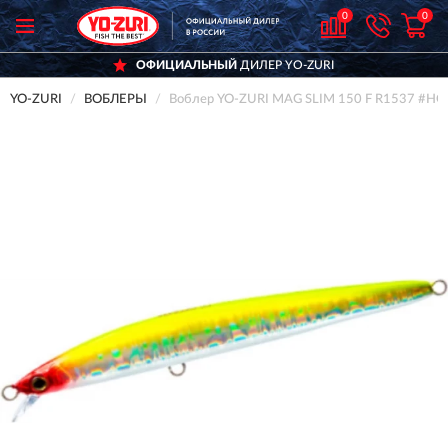
0
0
ОФИЦИАЛЬНЫЙ
ДИЛЕР YO-ZURI
YO-ZURI
ВОБЛЕРЫ
Воблер YO-ZURI MAG SLIM 150 F R1537 #HC