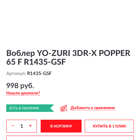
Воблер YO-ZURI 3DR-X POPPER
65 F R1435-GSF
Артикул:
R1435-GSF
998 руб.
Нашли дешевле?
Добавить к сравнению
ЕСТЬ В НАЛИЧИИ
−
+
В КОРЗИНУ
КУПИТЬ В 1 КЛИК