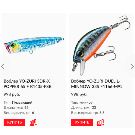
Воблер YO-ZURI 3DR-X
Воблер YO-ZURI DUEL L-
POPPER 65 F R1435-PSB
MINNOW 33S F1166-M92
998 руб.
998 руб.
Тип:
Плавающий
Тип:
минноу
Длина, мм:
65
Длина, мм:
33
Вес изделия, гр:
6
Вес изделия, гр:
3,3
КУПИТЬ
КУПИТЬ