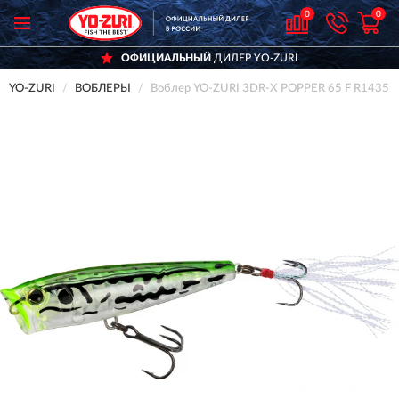
0
0
ОФИЦИАЛЬНЫЙ
ДИЛЕР YO-ZURI
YO-ZURI
ВОБЛЕРЫ
Воблер YO-ZURI 3DR-X POPPER 65 F R1435-