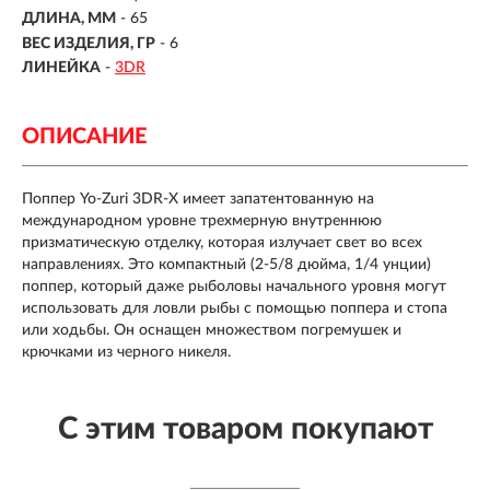
ДЛИНА, ММ
-
65
ВЕС ИЗДЕЛИЯ, ГР
-
6
ЛИНЕЙКА
-
3DR
ОПИСАНИЕ
Поппер Yo-Zuri 3DR-X имеет запатентованную на
международном уровне трехмерную внутреннюю
призматическую отделку, которая излучает свет во всех
направлениях. Это компактный (2-5/8 дюйма, 1/4 унции)
поппер, который даже рыболовы начального уровня могут
использовать для ловли рыбы с помощью поппера и стопа
или ходьбы. Он оснащен множеством погремушек и
крючками из черного никеля.
С этим товаром покупают