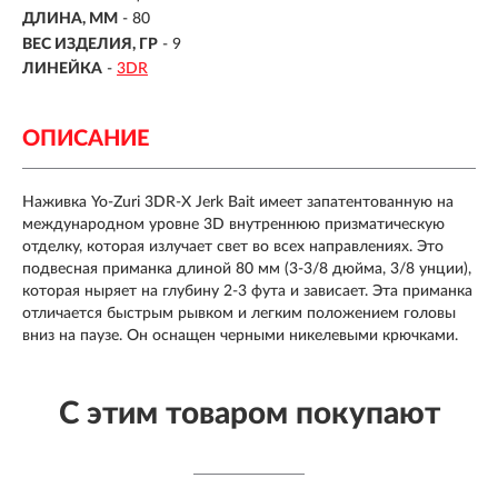
ДЛИНА, ММ
-
80
ВЕС ИЗДЕЛИЯ, ГР
-
9
ЛИНЕЙКА
-
3DR
ОПИСАНИЕ
Наживка Yo-Zuri 3DR-X Jerk Bait имеет запатентованную на
международном уровне 3D внутреннюю призматическую
отделку, которая излучает свет во всех направлениях.
Это
подвесная приманка длиной 80 мм (3-3/8 дюйма, 3/8 унции),
которая ныряет на глубину 2-3 фута и зависает.
Эта приманка
отличается быстрым рывком и легким положением головы
вниз на паузе.
Он оснащен черными никелевыми крючками.
С этим товаром покупают