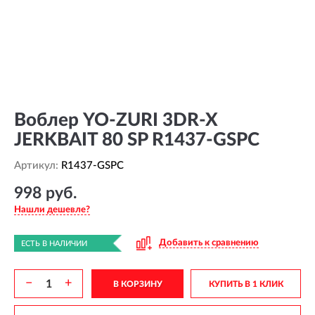
Воблер YO-ZURI 3DR-X
JERKBAIT 80 SP R1437-GSPC
Артикул:
R1437-GSPC
998 руб.
Нашли дешевле?
Добавить к сравнению
ЕСТЬ В НАЛИЧИИ
−
+
В КОРЗИНУ
КУПИТЬ В 1 КЛИК