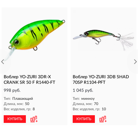
Воблер YO-ZURI 3DR-X
Воблер YO-ZURI 3DB SHAD
CRANK SR 50 F R1440-FT
70SP R1104-PFT
998 руб.
1 045 руб.
Тип:
Плавающий
Тип:
минноу
Длина, мм:
50
Длина, мм:
70
Вес изделия, гр:
8
Вес изделия, гр:
10
КУПИТЬ
КУПИТЬ