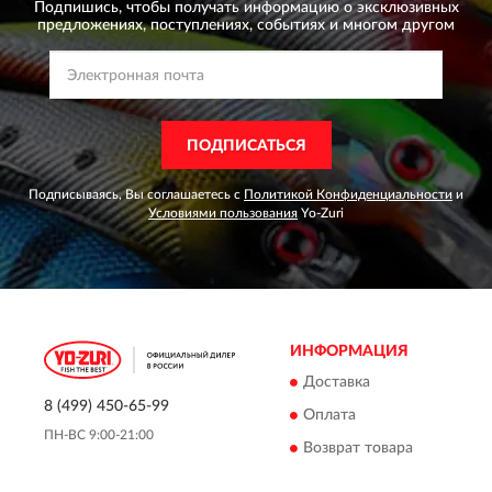
Подпишись, чтобы получать информацию о эксклюзивных
предложениях,
поступлениях, событиях и многом другом
ПОДПИСАТЬСЯ
Подписываясь, Вы соглашаетесь с
Политикой Конфиденциальности
и
Условиями пользования
Yo-Zuri
ИНФОРМАЦИЯ
Доставка
8 (499) 450-65-99
Оплата
ПН-ВС 9:00-21:00
Возврат товара