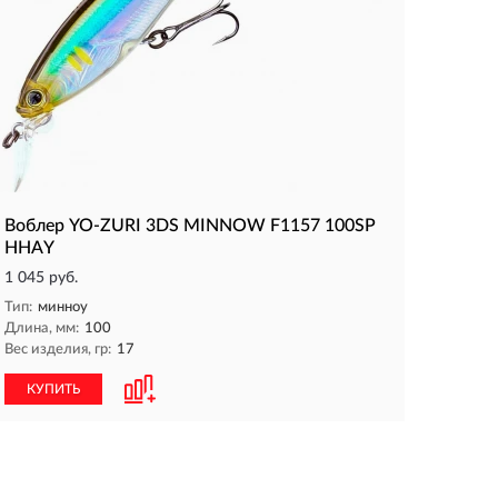
Воблер YO-ZURI 3DS MINNOW F1157 100SP
HHAY
1 045 руб.
Тип:
минноу
Длина, мм:
100
Вес изделия, гр:
17
КУПИТЬ