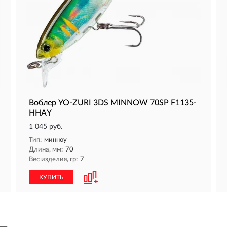
Воблер YO-ZURI 3DS MINNOW 70SP F1135-
HHAY
1 045 руб.
Тип:
минноу
Длина, мм:
70
Вес изделия, гр:
7
КУПИТЬ