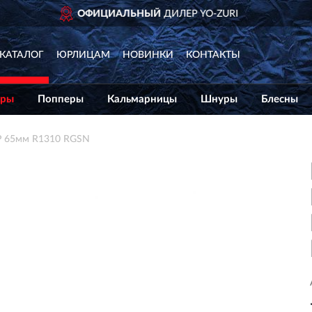
ДОСТАВИМ
ПО ВСЕЙ
КАТАЛОГ
ЮРЛИЦАМ
НОВИНКИ
КОНТАКТЫ
еры
Попперы
Кальмарницы
Шнуры
Блесны
P 65мм R1310 RGSN