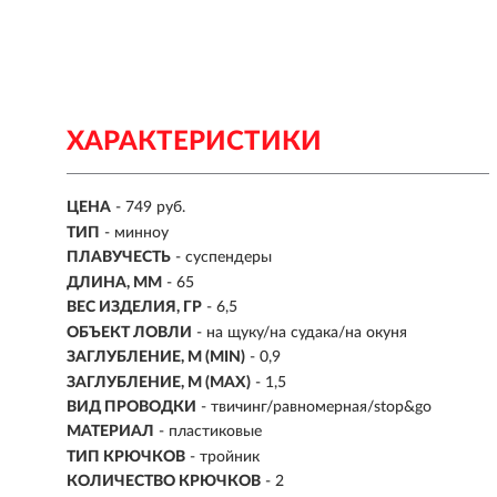
ХАРАКТЕРИСТИКИ
ЦЕНА
- 749 руб.
ТИП
-
минноу
ПЛАВУЧЕСТЬ
- суспендеры
ДЛИНА, ММ
-
65
ВЕС ИЗДЕЛИЯ, ГР
-
6,5
ОБЪЕКТ ЛОВЛИ
- на щуку/на судака/на окуня
ЗАГЛУБЛЕНИЕ, М (MIN)
- 0,9
ЗАГЛУБЛЕНИЕ, М (MAX)
- 1,5
ВИД ПРОВОДКИ
- твичинг/равномерная/stop&go
МАТЕРИАЛ
- пластиковые
ТИП КРЮЧКОВ
- тройник
КОЛИЧЕСТВО КРЮЧКОВ
- 2