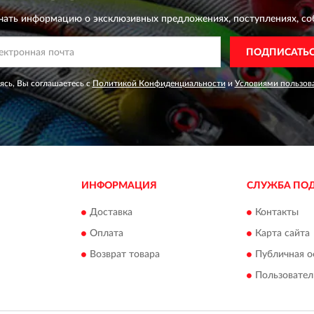
чать информацию о эксклюзивных предложениях,
поступлениях, со
ПОДПИСАТЬ
сь, Вы соглашаетесь с
Политикой Конфиденциальности
и
Условиями пользов
ИНФОРМАЦИЯ
СЛУЖБА ПО
Доставка
Контакты
Оплата
Карта сайта
Возврат товара
Публичная о
Пользовател