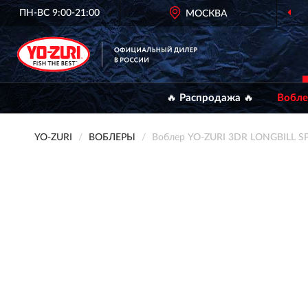
ПН-ВС 9:00-21:00
ОФИЦИАЛЬНЫЙ
МОСКВА
ДИЛЕР YO-ZURI
🔥 Распродажа 🔥
Вобл
YO-ZURI
ВОБЛЕРЫ
Воблер YO-ZURI 3DR LONGBILL S