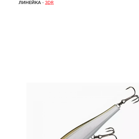
ЛИНЕЙКА
-
3DR