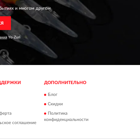
бытиях и многом другом
СЯ
ания
Yo-Zuri
ДДЕРЖКИ
ДОПОЛНИТЕЛЬНО
Блог
Скидки
ферта
Политика
конфиденциальности
ьское соглашение