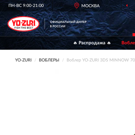
ПН-ВС 9:00-21:00
ОФИЦИАЛЬНЫЙ
МОСКВА
ДИЛЕР YO-ZURI
🔥 Распродажа 🔥
Вобл
YO-ZURI
ВОБЛЕРЫ
Воблер YO-ZURI 3DS MINNOW 7