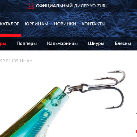
ДОСТАВИМ
ПО ВСЕЙ
КАТАЛОГ
ЮРЛИЦАМ
НОВИНКИ
КОНТАКТЫ
еры
Попперы
Кальмарницы
Шнуры
Блесны
0SP F1135-HHAY