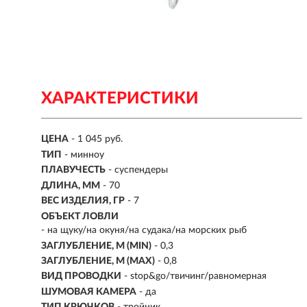
ХАРАКТЕРИСТИКИ
ЦЕНА
- 1 045 руб.
ТИП
-
минноу
ПЛАВУЧЕСТЬ
- суспендеры
ДЛИНА, ММ
-
70
ВЕС ИЗДЕЛИЯ, ГР
-
7
ОБЪЕКТ ЛОВЛИ
- на щуку/на окуня/на судака/на морских рыб
ЗАГЛУБЛЕНИЕ, М (MIN)
- 0,3
ЗАГЛУБЛЕНИЕ, М (MAX)
- 0,8
ВИД ПРОВОДКИ
- stop&go/твичинг/равномерная
ШУМОВАЯ КАМЕРА
- да