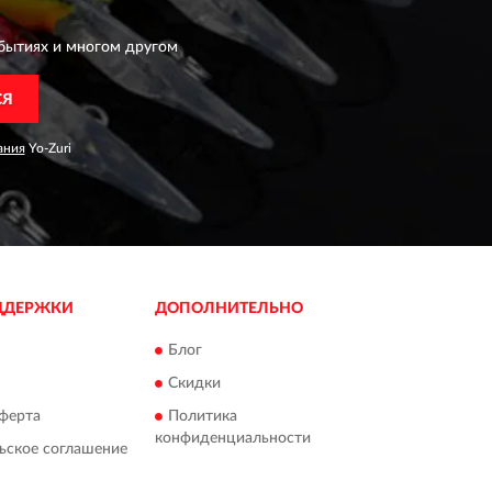
бытиях и многом другом
СЯ
ания
Yo-Zuri
ДДЕРЖКИ
ДОПОЛНИТЕЛЬНО
Блог
Скидки
ферта
Политика
конфиденциальности
ьское соглашение