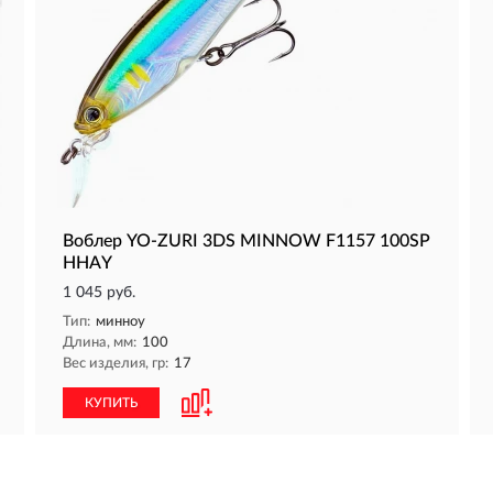
Воблер YO-ZURI 3DS MINNOW F1157 100SP
HHAY
1 045 руб.
Тип:
минноу
Длина, мм:
100
Вес изделия, гр:
17
КУПИТЬ