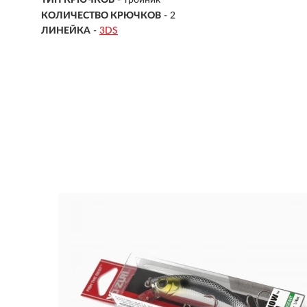
ТИП КРЮЧКОВ
- тройник
КОЛИЧЕСТВО КРЮЧКОВ
- 2
ЛИНЕЙКА
-
3DS