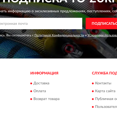
чать информацию о эксклюзивных предложениях,
поступлениях, со
ПОДПИСАТЬ
сь, Вы соглашаетесь с
Политикой Конфиденциальности
и
Условиями пользов
ИНФОРМАЦИЯ
СЛУЖБА ПО
Доставка
Контакты
Оплата
Карта сайта
Возврат товара
Публичная о
Пользовател