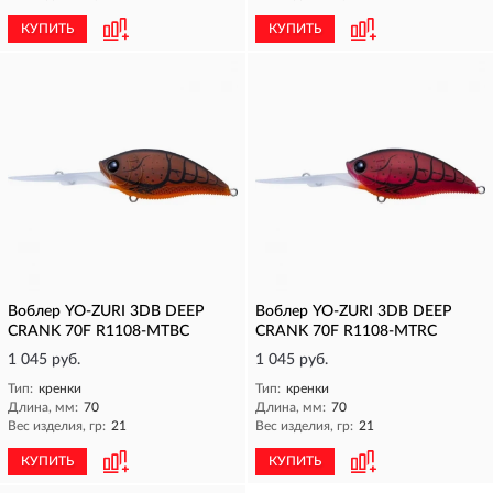
КУПИТЬ
КУПИТЬ
Воблер YO-ZURI 3DB DEEP
Воблер YO-ZURI 3DB DEEP
CRANK 70F R1108-MTBC
CRANK 70F R1108-MTRC
1 045 руб.
1 045 руб.
Тип:
кренки
Тип:
кренки
Длина, мм:
70
Длина, мм:
70
Вес изделия, гр:
21
Вес изделия, гр:
21
КУПИТЬ
КУПИТЬ