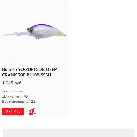
Воблер YO-ZURI 3DB DEEP
CRANK 70F R1108-SSSH
1 045 руб.
Тип:
кренки
Длина, мм:
70
Вес изделия, гр:
21
КУПИТЬ