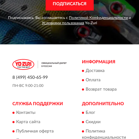
ПОДПИСАТЬСЯ
Подписываясь, Вы соглашаетесь с
Политикой Конфиденциальности
и
Условиями пользования
Yo-Zuri
ИНФОРМАЦИЯ
Доставка
8 (499) 450-65-99
Оплата
ПН-ВС 9:00-21:00
Возврат товара
СЛУЖБА ПОДДЕРЖКИ
ДОПОЛНИТЕЛЬНО
Контакты
Блог
Карта сайта
Скидки
Публичная оферта
Политика
конфиденциальности