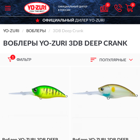
0
0
ОФИЦИАЛЬНЫЙ
ДИЛЕР YO-ZURI
YO-ZURI
ВОБЛЕРЫ
3DB Deep Crank
ВОБЛЕРЫ YO-ZURI 3DB DEEP CRANK
1
ФИЛЬТР
ПОПУЛЯРНЫЕ