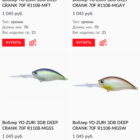
Воблер YO-ZURI 3DB DEEP
Воблер YO-ZURI 3DB DEEP
CRANK 70F R1108-MFT
CRANK 70F R1108-MGAY
1 045 руб.
1 045 руб.
Тип:
кренки
Тип:
кренки
Длина, мм:
70
Длина, мм:
70
Вес изделия, гр:
21
Вес изделия, гр:
21
КУПИТЬ
КУПИТЬ
Воблер YO-ZURI 3DB DEEP
Воблер YO-ZURI 3DB DEEP
CRANK 70F R1108-MGSS
CRANK 70F R1108-MGSW
1 045 руб.
1 045 руб.