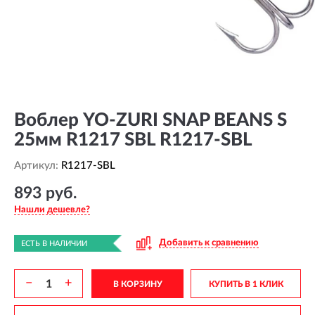
Воблер YO-ZURI SNAP BEANS S
25мм R1217 SBL R1217-SBL
Артикул:
R1217-SBL
893 руб.
Нашли дешевле?
Добавить к сравнению
ЕСТЬ В НАЛИЧИИ
−
+
В КОРЗИНУ
КУПИТЬ В 1 КЛИК