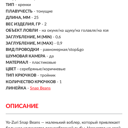
ТИП
-
кренки
ПЛАВУЧЕСТЬ
- тонущие
ДЛИНА, ММ
-
25
ВЕС ИЗДЕЛИЯ, ГР
-
2
ОБЪЕКТ ЛОВЛИ
- на окуня/на щуку/на голавля/на язя
ЗАГЛУБЛЕНИЕ, М (MIN)
- 0,6
ЗАГЛУБЛЕНИЕ, М (MAX)
- 0,9
ВИД ПРОВОДКИ
- равномерная/stop&go
ШУМОВАЯ КАМЕРА
- да
МАТЕРИАЛ
- пластиковые
ЦВЕТ
- серебряные/коричневые
ТИП КРЮЧКОВ
- тройник
КОЛИЧЕСТВО КРЮЧКОВ
- 1
ЛИНЕЙКА
-
Snap Beans
ОПИСАНИЕ
Yo-Zuri Snap Beans — маленький воблер, который привлекает