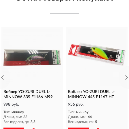
Воблер YO-ZURI DUEL L-
Воблер YO-ZURI DUEL L-
MINNOW 33S F1166-M99
MINNOW 44S F1167 HT
998 руб.
956 руб.
Тип:
минноу
Тип:
минноу
Длина, мм:
33
Длина, мм:
44
Вес изделия, гр:
3,3
Вес изделия, гр:
5