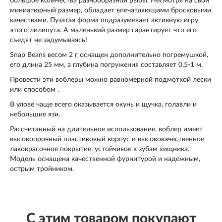
большое количества разнообразной рыбы. Несмотря на свой
миниатюрный размер, обладает впечатляющими бросковыми
качествами. Пузатая форма подразумевает активную игру
этого лилипута. А маленький размер гарантирует что его
съедят не задумываясь!
Snap Beans весом 2 г оснащен дополнительно погремушкой,
его длина 25 мм, а глубина погружения составляет 0,5-1 м.
Провести эти воблеры можно равномерной подмоткой лески
или способом .
В улове чаще всего оказывается окунь и щучка, голавли и
небольшие язи.
Рассчитанный на длительное использование, воблер имеет
высокопрочный пластиковый корпус и высококачественное
лакокрасочное покрытие, устойчивое к зубам хищника.
Модель оснащена качественной фурнитурой и надежным,
острым тройником.
С этим товаром покупают