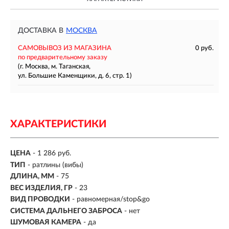
ДОСТАВКА В
МОСКВА
САМОВЫВОЗ ИЗ МАГАЗИНА
0 руб.
по предварительному заказу
(г. Москва, м. Таганская,
ул. Большие Каменщики, д. 6, стр. 1)
ХАРАКТЕРИСТИКИ
ЦЕНА
- 1 286 руб.
ТИП
-
ратлины (вибы)
ДЛИНА, ММ
-
75
ВЕС ИЗДЕЛИЯ, ГР
-
23
ВИД ПРОВОДКИ
- равномерная/stop&go
СИСТЕМА ДАЛЬНЕГО ЗАБРОСА
- нет
ШУМОВАЯ КАМЕРА
- да