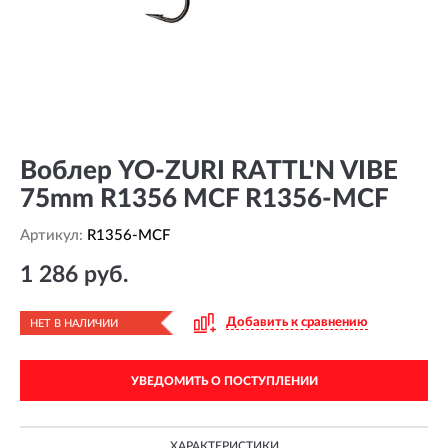
Воблер YO-ZURI RATTL'N VIBE
75mm R1356 MCF R1356-MCF
Артикул:
R1356-MCF
1 286 руб.
Добавить к сравнению
НЕТ В НАЛИЧИИ
УВЕДОМИТЬ О ПОСТУПЛЕНИИ
ХАРАКТЕРИСТИКИ