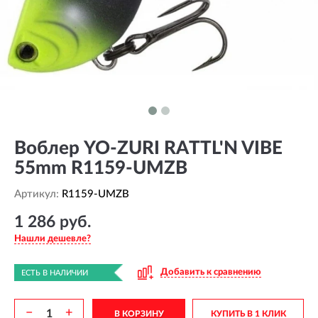
Воблер YO-ZURI RATTL'N VIBE
55mm R1159-UMZB
Артикул:
R1159-UMZB
1 286 руб.
Нашли дешевле?
Добавить к сравнению
ЕСТЬ В НАЛИЧИИ
−
+
В КОРЗИНУ
КУПИТЬ В 1 КЛИК