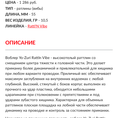
ЦЕНА
- 1 286 руб.
ТИП
-
ратлины (вибы)
ДЛИНА, ММ
-
55
ВЕС ИЗДЕЛИЯ, ГР
-
10,5
ЛИНЕЙКА
-
Rattl'N Vibe
ОПИСАНИЕ
Воблер Yo-Zuri Rattln Vibe - высокотелый раттлин со
смещением центра тяжести к головной части. Это делает
приманку более динамичной и привлекательной для хищника
при любом варианте проводки. Приличный вес обеспечивает
максимум заглубления на внутренних водоемах с любой
глубиной. Высокий, стянутый с боков корпус выполнен из
прочного на удар пластика, обходится небольшими
царапинами при столкновении с препятствиями и под
ударами зубастого хищника. Характерная для объемных
раттлинов плоская площадка на лобной части обеспечивает
динамику на проводке и контроль за состоянием приманки.