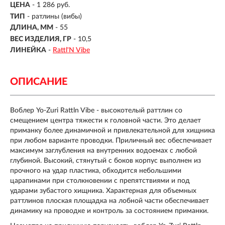
ЦЕНА
- 1 286 руб.
ТИП
-
ратлины (вибы)
ДЛИНА, ММ
-
55
ВЕС ИЗДЕЛИЯ, ГР
-
10,5
ЛИНЕЙКА
-
Rattl'N Vibe
ОПИСАНИЕ
Воблер Yo-Zuri Rattln Vibe - высокотелый раттлин со
смещением центра тяжести к головной части. Это делает
приманку более динамичной и привлекательной для хищника
при любом варианте проводки. Приличный вес обеспечивает
максимум заглубления на внутренних водоемах с любой
глубиной. Высокий, стянутый с боков корпус выполнен из
прочного на удар пластика, обходится небольшими
царапинами при столкновении с препятствиями и под
ударами зубастого хищника. Характерная для объемных
раттлинов плоская площадка на лобной части обеспечивает
динамику на проводке и контроль за состоянием приманки.