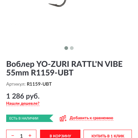
Воблер YO-ZURI RATTL'N VIBE
55mm R1159-UBT
Артикул:
R1159-UBT
1 286 руб.
Нашли дешевле?
Добавить к сравнению
ЕСТЬ В НАЛИЧИИ
−
+
В КОРЗИНУ
КУПИТЬ В 1 КЛИК