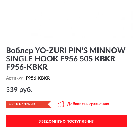
Воблер YO-ZURI PIN'S MINNOW
SINGLE HOOK F956 50S KBKR
F956-KBKR
Артикул:
F956-KBKR
339 руб.
Добавить к сравнению
НЕТ В НАЛИЧИИ
УВЕДОМИТЬ О ПОСТУПЛЕНИИ