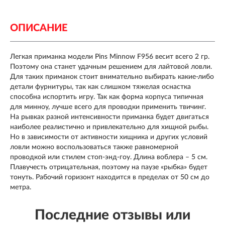
ОПИСАНИЕ
Легкая приманка модели Pins Minnow F956 весит всего 2 гр.
Поэтому она станет удачным решением для лайтовой ловли.
Для таких приманок стоит внимательно выбирать какие-либо
детали фурнитуры, так как слишком тяжелая оснастка
способна испортить игру. Так как форма корпуса типичная
для минноу, лучше всего для проводки применить твичинг.
На рывках разной интенсивности приманка будет двигаться
наиболее реалистично и привлекательно для хищной рыбы.
Но в зависимости от активности хищника и других условий
ловли можно воспользоваться также равномерной
проводкой или стилем стоп-энд-гоу. Длина воблера – 5 см.
Плавучесть отрицательная, поэтому на паузе «рыбка» будет
тонуть. Рабочий горизонт находится в пределах от 50 см до
метра.
Последние отзывы или