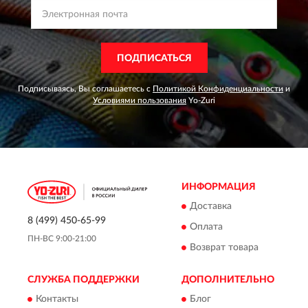
ПОДПИСАТЬСЯ
Подписываясь, Вы соглашаетесь с
Политикой Конфиденциальности
и
Условиями пользования
Yo-Zuri
ИНФОРМАЦИЯ
Доставка
8 (499) 450-65-99
Оплата
ПН-ВС 9:00-21:00
Возврат товара
СЛУЖБА ПОДДЕРЖКИ
ДОПОЛНИТЕЛЬНО
Контакты
Блог