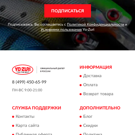
ПОДПИСАТЬСЯ
Подписываясь, Вы соглашаетесь с
Политикой Конфиденциальности
и
Условиями пользования
Yo-Zuri
ИНФОРМАЦИЯ
Доставка
8 (499) 450-65-99
Оплата
ПН-ВС 9:00-21:00
Возврат товара
СЛУЖБА ПОДДЕРЖКИ
ДОПОЛНИТЕЛЬНО
Контакты
Блог
Карта сайта
Скидки
Публичная оферта
Политика