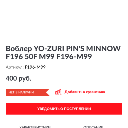
Воблер YO-ZURI PIN'S MINNOW
F196 50F M99 F196-M99
Артикул:
F196-M99
400 руб.
Добавить к сравнению
НЕТ В НАЛИЧИИ
УВЕДОМИТЬ О ПОСТУПЛЕНИИ
ХАРАКТЕРИСТИКИ
ОПИСАНИЕ