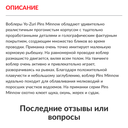
ОПИСАНИЕ
Воблеры
Yo-Zuri Pins Minnow
обладают удивительно
реалистичным прогонистым корпусом с тщательно
проработанными деталями и голографическим фактурным
покрытием, создающим множество бликов во время
проводки. Приманка очень точно имитирует маленькую
кормовую рыбешку. На равномерной проводке воблер
размашисто двигается, виляя всем телом. На твичинге
воблер очень активно и привлекательно играет,
разворачиваясь на рывках. Благодаря положительной
плавучести и небольшому заглублению, воблер Pins Minnow
идеально походит для облавливания мелководий и
поросших участков водоемов. На приманки серии Pins
Minnow охотно клюет щука, окунь, жерех и судак.
Последние отзывы или
вопросы