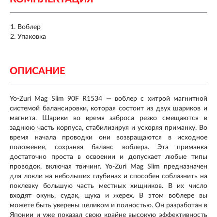
Воблер
Упаковка
ОПИСАНИЕ
Yo-Zuri Mag Slim 90F R1534 — воблер с хитрой магнитной
системой балансировки, которая состоит из двух шариков и
магнита. Шарики во время заброса резко смещаются в
заднюю часть корпуса, стабилизируя и ускоряя приманку. Во
время начала проводки они возвращаются в исходное
положение, сохраняя баланс воблера. Эта приманка
достаточно проста в освоении и допускает любые типы
проводок, включая твичинг. Yo-Zuri Mag Slim предназначен
для ловли на небольших глубинах и способен соблазнить на
поклевку большую часть местных хищников. В их число
входят окунь, судак, щука и жерех. В этом воблере вы
можете быть уверены целиком и полностью. Он разработан в
Японии и уже показал свою крайне высокую эффективность