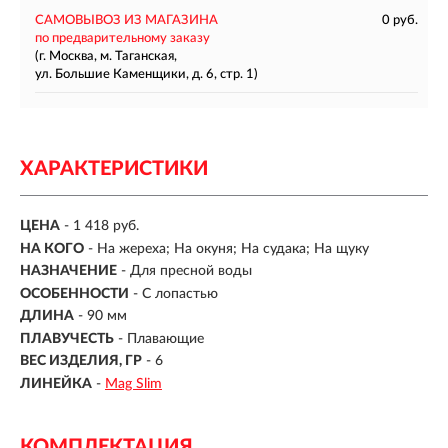
САМОВЫВОЗ ИЗ МАГАЗИНА
0 руб.
по предварительному заказу
(г. Москва, м. Таганская,
ул. Большие Каменщики, д. 6, стр. 1)
ХАРАКТЕРИСТИКИ
ЦЕНА
- 1 418 руб.
НА КОГО
- На жереха; На окуня; На судака; На щуку
НАЗНАЧЕНИЕ
- Для пресной воды
ОСОБЕННОСТИ
- С лопастью
ДЛИНА
- 90 мм
ПЛАВУЧЕСТЬ
- Плавающие
ВЕС ИЗДЕЛИЯ, ГР
-
6
ЛИНЕЙКА
-
Mag Slim
КОМПЛЕКТАЦИЯ