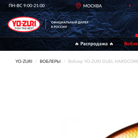
ПН-ВС 9:00-21:00
МОСКВА
🔥 Распродажа 🔥
Вобл
YO-ZURI
ВОБЛЕРЫ
Воблер YO-ZURI DUEL HARDCORE