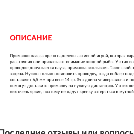
ОПИСАНИЕ
Приманки класса кренк наделены активной игрой, которая хар
расстояния они привлекают внимание хищной рыбы. У этих во
проводке допускается пауза, приманка всплывает. Такое свойс
зацепа. Нужно только остановить проводку, тогда воблер по
составляет 6,5 мм при весе 14 гр. Эта длина универсальна и 
помогут доставить приманку на нужную дистанцию. У этих воб
них очень яркие, поэтому не дадут кренку затеряться в мутной
Последние отзывы или вопрос