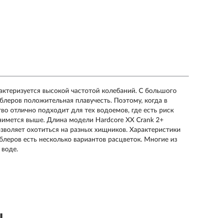
актеризуется высокой частотой колебаний. С большого
блеров положительная плавучесть. Поэтому, когда в
тво отлично подходит для тех водоемов, где есть риск
днимется выше. Длина модели Hardcore XX Crank 2+
позволяет охотиться на разных хищников. Характеристики
леров есть несколько вариантов расцветок. Многие из
 воде.
ы