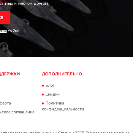
бытиях и многом другом
СЯ
ания
Yo-Zuri
ДДЕРЖКИ
ДОПОЛНИТЕЛЬНО
Блог
Скидки
ферта
Политика
конфиденциальности
ьское соглашение