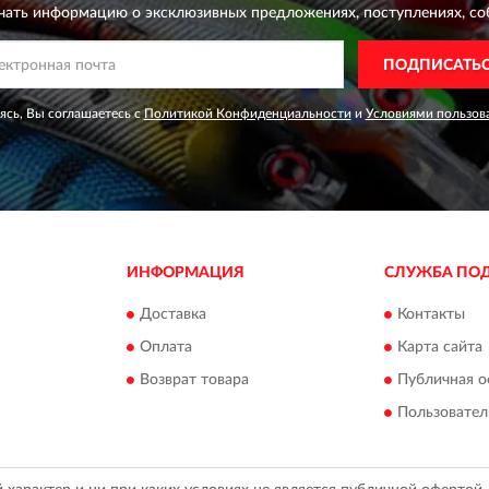
чать информацию о эксклюзивных предложениях,
поступлениях, со
ПОДПИСАТЬ
сь, Вы соглашаетесь с
Политикой Конфиденциальности
и
Условиями пользов
ИНФОРМАЦИЯ
СЛУЖБА ПО
Доставка
Контакты
Оплата
Карта сайта
Возврат товара
Публичная о
Пользовател