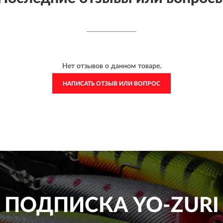
Нет отзывов о данном товаре.
НАПИСАТЬ ОТЗЫВ ИЛИ ВОПРОС
ПОДПИСКА
YO-ZURI