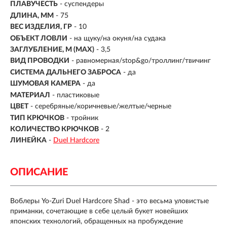
ПЛАВУЧЕСТЬ
- суспендеры
ДЛИНА, ММ
-
75
ВЕС ИЗДЕЛИЯ, ГР
-
10
ОБЪЕКТ ЛОВЛИ
- на щуку/на окуня/на судака
ЗАГЛУБЛЕНИЕ, М (MAX)
- 3,5
ВИД ПРОВОДКИ
- равномерная/stop&go/троллинг/твичинг
СИСТЕМА ДАЛЬНЕГО ЗАБРОСА
- да
ШУМОВАЯ КАМЕРА
- да
МАТЕРИАЛ
- пластиковые
ЦВЕТ
- серебряные/коричневые/желтые/черные
ТИП КРЮЧКОВ
- тройник
КОЛИЧЕСТВО КРЮЧКОВ
- 2
ЛИНЕЙКА
-
Duel Hardcore
ОПИСАНИЕ
Воблеры Yo-Zuri Duel Hardcore Shad - это весьма уловистые
приманки, сочетающие в себе целый букет новейших
японских технологий, обращенных на пробуждение