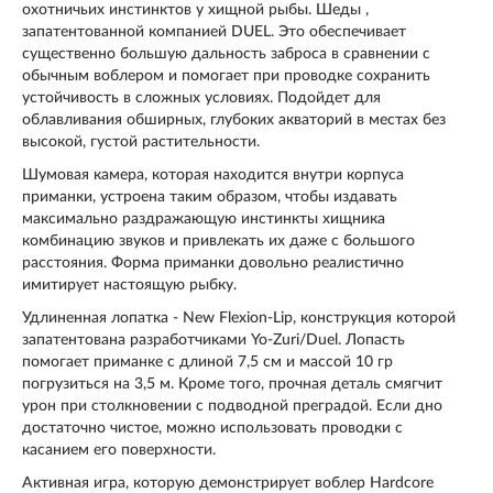
охотничьих инстинктов у хищной рыбы. Шеды ,
запатентованной компанией DUEL. Это обеспечивает
существенно большую дальность заброса в сравнении с
обычным воблером и помогает при проводке сохранить
устойчивость в сложных условиях. Подойдет для
облавливания обширных, глубоких акваторий в местах без
высокой, густой растительности.
Шумовая камера, которая находится внутри корпуса
приманки, устроена таким образом, чтобы издавать
максимально раздражающую инстинкты хищника
комбинацию звуков и привлекать их даже с большого
расстояния. Форма приманки довольно реалистично
имитирует настоящую рыбку.
Удлиненная лопатка - New Flexion-Lip, конструкция которой
запатентована разработчиками Yo-Zuri/Duel. Лопасть
помогает приманке с длиной 7,5 см и массой 10 гр
погрузиться на 3,5 м. Кроме того, прочная деталь смягчит
урон при столкновении с подводной преградой. Если дно
достаточно чистое, можно использовать проводки с
касанием его поверхности.
Активная игра, которую демонстрирует воблер Hardcore