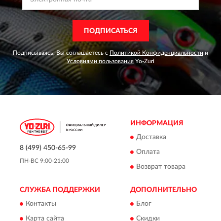
ПОДПИСАТЬСЯ
Подписываясь, Вы соглашаетесь с
Политикой Конфиденциальности
и
Условиями пользования
Yo-Zuri
ИНФОРМАЦИЯ
Доставка
8 (499) 450-65-99
Оплата
ПН-ВС 9:00-21:00
Возврат товара
СЛУЖБА ПОДДЕРЖКИ
ДОПОЛНИТЕЛЬНО
Контакты
Блог
Карта сайта
Скидки