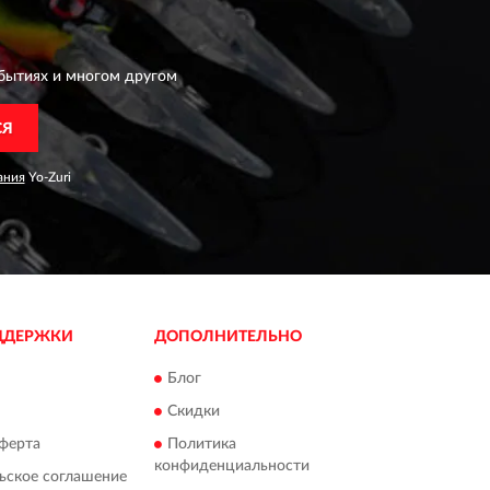
бытиях и многом другом
СЯ
ания
Yo-Zuri
ДДЕРЖКИ
ДОПОЛНИТЕЛЬНО
Блог
Скидки
ферта
Политика
конфиденциальности
ьское соглашение