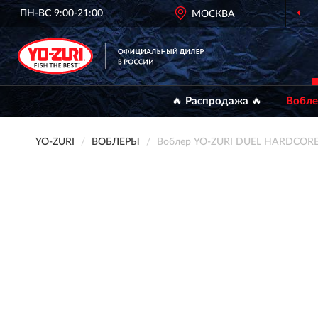
ПН-ВС 9:00-21:00
МОСКВА
🔥 Распродажа 🔥
Вобл
YO-ZURI
ВОБЛЕРЫ
Воблер YO-ZURI DUEL HARDCORE