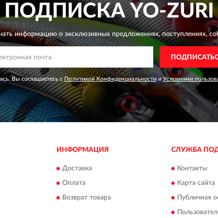
ПОДПИСКА
YO-ZURI
чать информацию о эксклюзивных предложениях,
поступлениях, со
ПОДПИСАТЬ
сь, Вы соглашаетесь с
Политикой Конфиденциальности
и
Условиями пользов
ИНФОРМАЦИЯ
СЛУЖБА ПО
Доставка
Контакты
Оплата
Карта сайта
Возврат товара
Публичная о
Пользовател