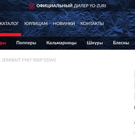
ОФИЦИАЛЬНЫЙ
ДИЛЕР YO-ZURI
КАТАЛОГ
ЮРЛИЦАМ
НОВИНКИ
КОНТАКТЫ
еры
Попперы
Кальмарницы
Шнуры
Блесны
 JERKBAIT F967 90SP GSWS