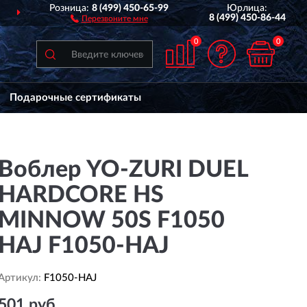
Розница:
8 (499) 450-65-99
Юрлица:
ДОСТАВИМ
ПО ВСЕЙ РОССИИ
8 (499) 450-86-44
Перезвоните мне
0
0
Подарочные сертификаты
Воблер YO-ZURI DUEL
HARDCORE HS
MINNOW 50S F1050
HAJ F1050-HAJ
Артикул:
F1050-HAJ
501 руб.