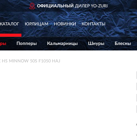
ОФИЦИАЛЬНЫЙ
ДИЛЕР YO-ZURI
КАТАЛОГ
ЮРЛИЦАМ
НОВИНКИ
КОНТАКТЫ
еры
Попперы
Кальмарницы
Шнуры
Блесны
E HS MINNOW 50S F1050 HAJ