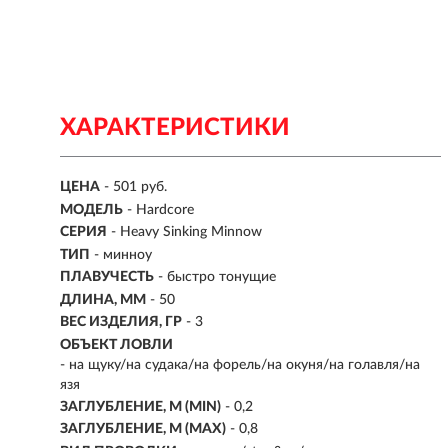
ХАРАКТЕРИСТИКИ
ЦЕНА
- 501 руб.
МОДЕЛЬ
- Hardcore
СЕРИЯ
- Heavy Sinking Minnow
ТИП
-
минноу
ПЛАВУЧЕСТЬ
- быстро тонущие
ДЛИНА, ММ
-
50
ВЕС ИЗДЕЛИЯ, ГР
-
3
ОБЪЕКТ ЛОВЛИ
- на щуку/на судака/на форель/на окуня/на голавля/на
язя
ЗАГЛУБЛЕНИЕ, М (MIN)
- 0,2
ЗАГЛУБЛЕНИЕ, М (MAX)
- 0,8