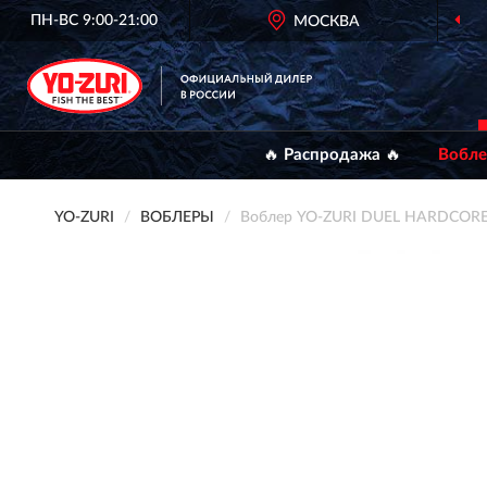
ПН-ВС 9:00-21:00
МОСКВА
🔥 Распродажа 🔥
Вобл
YO-ZURI
ВОБЛЕРЫ
Воблер YO-ZURI DUEL HARDCOR