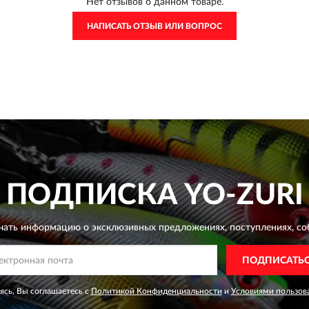
Нет отзывов о данном товаре.
НАПИСАТЬ ОТЗЫВ ИЛИ ВОПРОС
ПОДПИСКА
YO-ZURI
чать информацию о эксклюзивных предложениях,
поступлениях, со
ПОДПИСАТЬ
сь, Вы соглашаетесь с
Политикой Конфиденциальности
и
Условиями пользов