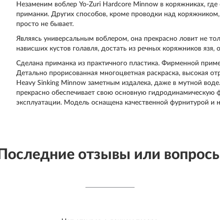
Незаменим воблер Yo-Zuri Hardcore Minnow в коряжниках, где
приманки. Других способов, кроме проводки над коряжником,
просто не бывает.
Являясь универсальным воблером, она прекрасно ловит не тол
нависших кустов голавля, достать из речных коряжников язя,
Сделана приманка из практичного пластика. Фирменной примет
Детально прорисованная многоцветная раскраска, высокая от
Heavy Sinking Minnow заметным издалека, даже в мутной воде.
прекрасно обеспечивает свою основную гидродинамическую ф
эксплуатации. Модель оснащена качественной фурнитурой и 
Последние отзывы или вопрос