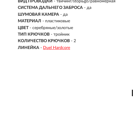
ВИД ПРОВОДКИ
- твичинг/stop&go/равномерная
СИСТЕМА ДАЛЬНЕГО ЗАБРОСА
- да
ШУМОВАЯ КАМЕРА
- да
МАТЕРИАЛ
- пластиковые
ЦВЕТ
- серебряные/золотые
ТИП КРЮЧКОВ
- тройник
КОЛИЧЕСТВО КРЮЧКОВ
- 2
ЛИНЕЙКА
-
Duel Hardcore