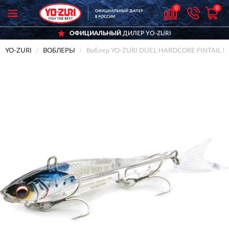
0
0
ОФИЦИАЛЬНЫЙ
ДИЛЕР YO-ZURI
YO-ZURI
ВОБЛЕРЫ
Воблер YO-ZURI DUEL HARDCORE FINTAIL D