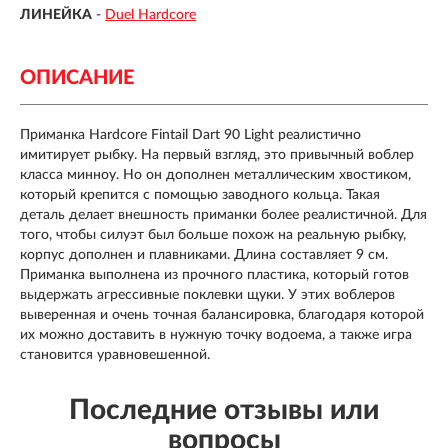
ЛИНЕЙКА
-
Duel Hardcore
ОПИСАНИЕ
Приманка Hardcore Fintail Dart 90 Light реалистично
имитирует рыбку. На первый взгляд, это привычный воблер
класса минноу. Но он дополнен металлическим хвостиком,
который крепится с помощью заводного кольца. Такая
деталь делает внешность приманки более реалистичной. Для
того, чтобы силуэт был больше похож на реальную рыбку,
корпус дополнен и плавниками. Длина составляет 9 см.
Приманка выполнена из прочного пластика, который готов
выдержать агрессивные поклевки щуки. У этих воблеров
выверенная и очень точная балансировка, благодаря которой
их можно доставить в нужную точку водоема, а также игра
становится уравновешенной.
Последние отзывы или
вопросы