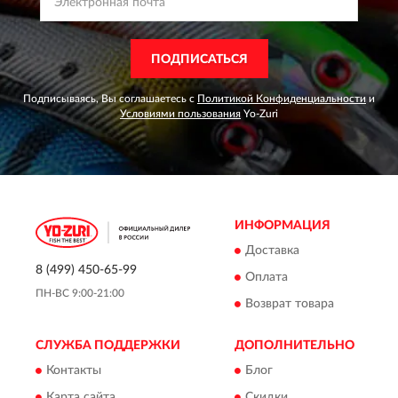
ПОДПИСАТЬСЯ
Подписываясь, Вы соглашаетесь с
Политикой Конфиденциальности
и
Условиями пользования
Yo-Zuri
ИНФОРМАЦИЯ
Доставка
8 (499) 450-65-99
Оплата
ПН-ВС 9:00-21:00
Возврат товара
СЛУЖБА ПОДДЕРЖКИ
ДОПОЛНИТЕЛЬНО
Контакты
Блог
Карта сайта
Скидки