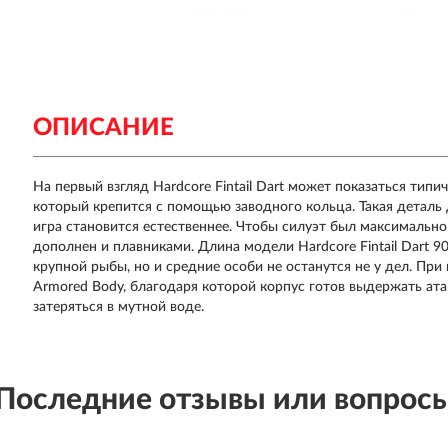
ОПИСАНИЕ
На первый взгляд Hardcore Fintail Dart может показаться ти
который крепится с помощью заводного кольца. Такая деталь
игра становится естественнее. Чтобы силуэт был максимально
дополнен и плавниками. Длина модели Hardcore Fintail Dart 9
крупной рыбы, но и средние особи не останутся не у дел. Пр
Armored Body, благодаря которой корпус готов выдержать ата
затеряться в мутной воде.
Последние отзывы или вопрос