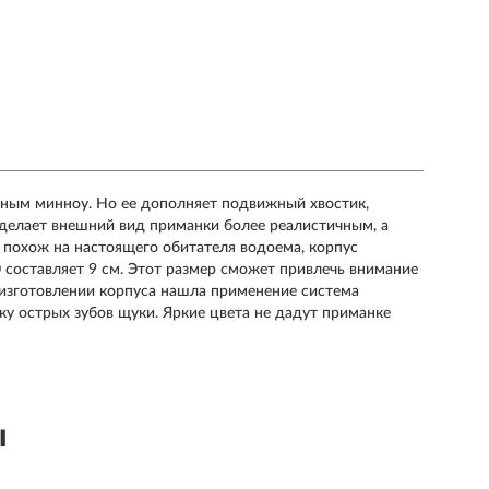
пичным минноу. Но ее дополняет подвижный хвостик,
 делает внешний вид приманки более реалистичным, а
 похож на настоящего обитателя водоема, корпус
0 составляет 9 см. Этот размер сможет привлечь внимание
и изготовлении корпуса нашла применение система
ку острых зубов щуки. Яркие цвета не дадут приманке
ы