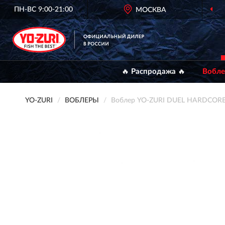
ПН-ВС 9:00-21:00
МОСКВА
🔥 Распродажа 🔥
Вобл
YO-ZURI
ВОБЛЕРЫ
Воблер YO-ZURI DUEL HARDCORE 