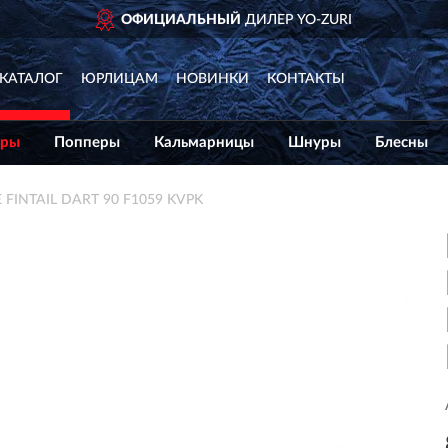
ОФИЦИАЛЬНЫЙ
ДИЛЕР YO-ZURI
КАТАЛОГ
ЮРЛИЦАМ
НОВИНКИ
КОНТАКТЫ
еры
Попперы
Кальмарницы
Шнуры
Блесны
FINTAIL DART 90 F1059 KVPK