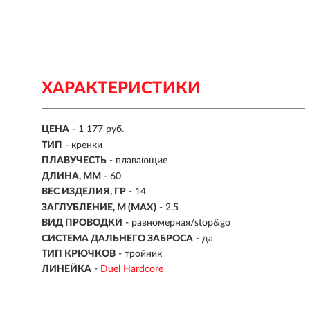
ХАРАКТЕРИСТИКИ
ЦЕНА
- 1 177 руб.
ТИП
-
кренки
ПЛАВУЧЕСТЬ
- плавающие
ДЛИНА, ММ
-
60
ВЕС ИЗДЕЛИЯ, ГР
-
14
ЗАГЛУБЛЕНИЕ, М (MAX)
- 2,5
ВИД ПРОВОДКИ
- равномерная/stop&go
СИСТЕМА ДАЛЬНЕГО ЗАБРОСА
- да
ТИП КРЮЧКОВ
- тройник
ЛИНЕЙКА
-
Duel Hardcore