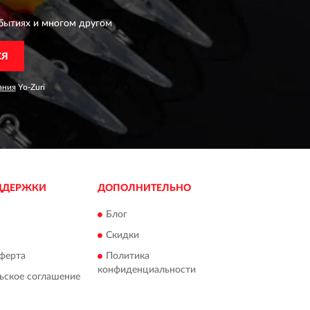
бытиях и многом другом
СЯ
ания
Yo-Zuri
ДДЕРЖКИ
ДОПОЛНИТЕЛЬНО
Блог
Скидки
ферта
Политика
конфиденциальности
ьское соглашение