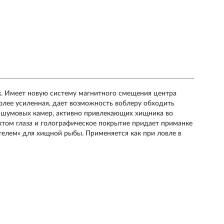
нк. Имеет новую систему магнитного смещения центра
олее усиленная, дает возможность воблеру обходить
 шумовых камер, активно привлекающих хищника во
ом глаза и голографическое покрытие придает приманке
елем» для хищной рыбы. Применяется как при ловле в