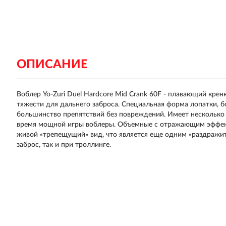
ОПИСАНИЕ
Воблер Yo-Zuri Duel Hardcore Mid Crank 60F - плавающий кре
тяжести для дальнего заброса. Специальная форма лопатки, б
большинство препятствий без повреждений. Имеет несколько
время мощной игры воблеры. Объемные с отражающим эффект
живой «трепещущий» вид, что является еще одним «раздражит
заброс, так и при троллинге.