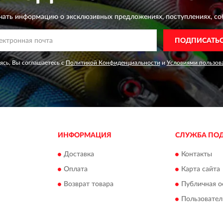
чать информацию о эксклюзивных предложениях,
поступлениях, со
ПОДПИСАТЬ
сь, Вы соглашаетесь с
Политикой Конфиденциальности
и
Условиями пользов
ИНФОРМАЦИЯ
СЛУЖБА ПО
Доставка
Контакты
Оплата
Карта сайта
Возврат товара
Публичная о
Пользовател