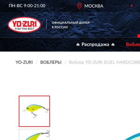
ПН-ВС 9:00-21:00
МОСКВА
🔥 Распродажа 🔥
Вобл
YO-ZURI
ВОБЛЕРЫ
Воблер YO-ZURI DUEL HARDCORE