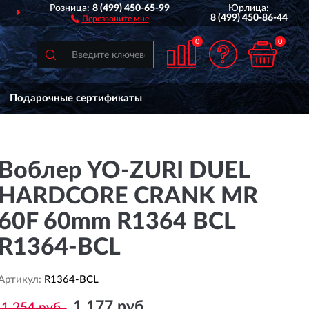
Розница:
8 (499) 450-65-99
Юрлица:
ДОСТАВИМ
ПО ВСЕЙ РОССИИ
8 (499) 450-86-44
Перезвоните мне
0
0
Подарочные сертификаты
Воблер YO-ZURI DUEL
HARDCORE CRANK MR
60F 60mm R1364 BCL
R1364-BCL
Артикул:
R1364-BCL
1 177 руб.
1 254 руб.