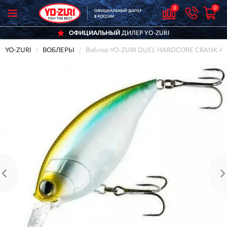
0
0
ОФИЦИАЛЬНЫЙ
ДИЛЕР YO-ZURI
YO-ZURI
ВОБЛЕРЫ
Воблер YO-ZURI DUEL HARDCORE CRANK 4+