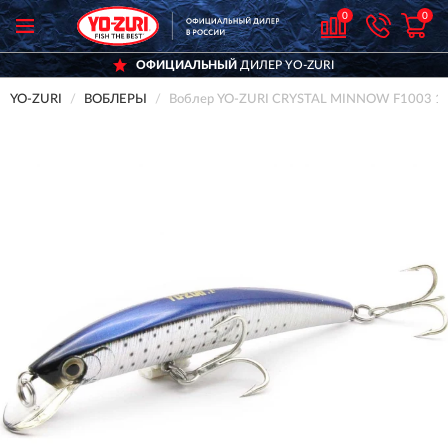
0
0
ОФИЦИАЛЬНЫЙ
ДИЛЕР YO-ZURI
YO-ZURI
ВОБЛЕРЫ
Воблер YO-ZURI CRYSTAL MINNOW F1003 1