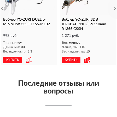
Воблер YO-ZURI DUEL L-
Воблер YO-ZURI 3DB
MINNOW 33S F1166-M102
JERKBAIT 110 (SP) 110mm
R1355 GSSH
998 руб.
1 271 руб.
Тип:
минноу
Тип:
минноу
Длина, мм:
33
Длина, мм:
110
Вес изделия, гр:
3,3
Вес изделия, гр:
15
КУПИТЬ
КУПИТЬ
Последние отзывы или
вопросы