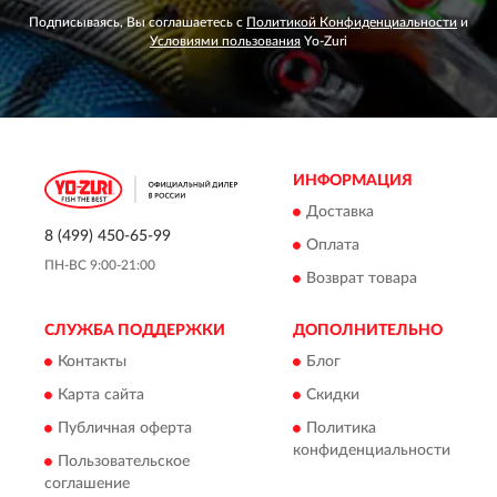
Подписываясь, Вы соглашаетесь с
Политикой Конфиденциальности
и
Условиями пользования
Yo-Zuri
ИНФОРМАЦИЯ
Доставка
8 (499) 450-65-99
Оплата
ПН-ВС 9:00-21:00
Возврат товара
СЛУЖБА ПОДДЕРЖКИ
ДОПОЛНИТЕЛЬНО
Контакты
Блог
Карта сайта
Скидки
Публичная оферта
Политика
конфиденциальности
Пользовательское
соглашение