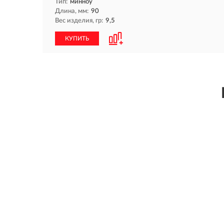
Тип:
минноу
Длина, мм:
90
Вес изделия, гр:
9,5
КУПИТЬ