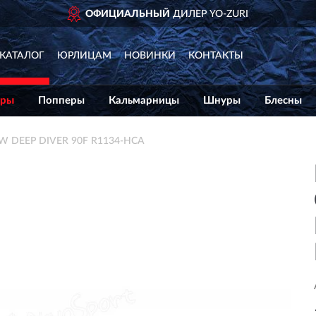
ОФИЦИАЛЬНЫЙ
ДИЛЕР YO-ZURI
КАТАЛОГ
ЮРЛИЦАМ
НОВИНКИ
КОНТАКТЫ
еры
Попперы
Кальмарницы
Шнуры
Блесны
W DEEP DIVER 90F R1134-HCA