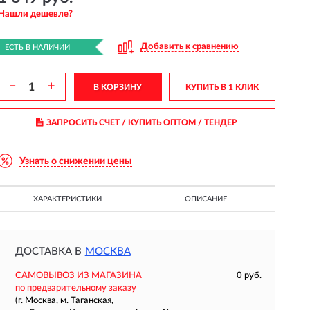
Нашли дешевле?
Добавить к сравнению
ЕСТЬ В НАЛИЧИИ
−
+
В КОРЗИНУ
КУПИТЬ В 1 КЛИК
ЗАПРОСИТЬ СЧЕТ / КУПИТЬ ОПТОМ
/ ТЕНДЕР
Узнать о снижении цены
ХАРАКТЕРИСТИКИ
ОПИСАНИЕ
ДОСТАВКА В
МОСКВА
САМОВЫВОЗ ИЗ МАГАЗИНА
0 руб.
по предварительному заказу
(г. Москва, м. Таганская,