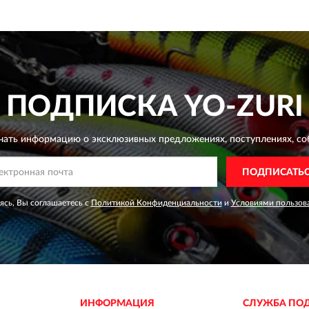
ПОДПИСКА
YO-ZURI
чать информацию о эксклюзивных предложениях,
поступлениях, со
ПОДПИСАТЬ
сь, Вы соглашаетесь с
Политикой Конфиденциальности
и
Условиями пользов
ИНФОРМАЦИЯ
СЛУЖБА ПО