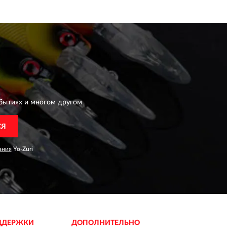
бытиях и многом другом
СЯ
ания
Yo-Zuri
ДДЕРЖКИ
ДОПОЛНИТЕЛЬНО