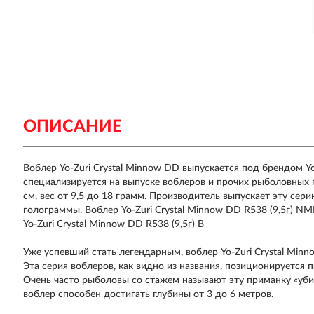
ОПИСАНИЕ
Воблер Yo-Zuri Crystal Minnow DD выпускается под брендом Y
специализируется на выпуске воблеров и прочих рыболовных п
см, вес от 9,5 до 18 грамм. Производитель выпускает эту се
голограммы. Воблер Yo-Zuri Crystal Minnow DD R538 (9,5г) NM
Yo-Zuri Crystal Minnow DD R538 (9,5г) B
Уже успевший стать легендарным, воблер Yo-Zuri Crystal Minn
Эта серия воблеров, как видно из названия, позиционируется 
Очень часто рыболовы со стажем называют эту приманку «убий
воблер способен достигать глубины от 3 до 6 метров.