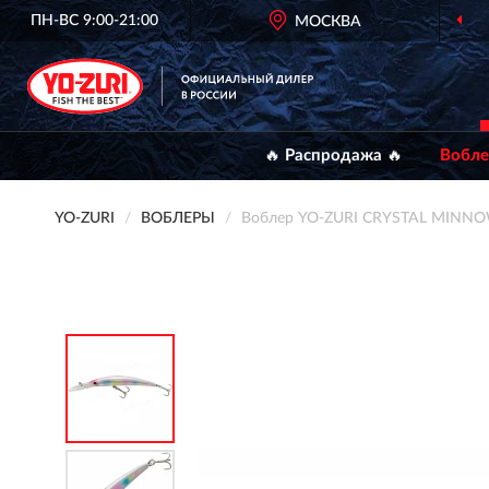
ПН-ВС 9:00-21:00
МОСКВА
🔥 Распродажа 🔥
Вобл
YO-ZURI
ВОБЛЕРЫ
Воблер YO-ZURI CRYSTAL MINNO