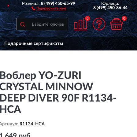
Розница:
8 (499) 450-65-99
Юрлица:
ДОСТАВИМ
ПО ВСЕЙ РОССИИ
8 (499) 450-86-44
Перезвоните мне
0
0
Подарочные сертификаты
Воблер YO-ZURI
CRYSTAL MINNOW
DEEP DIVER 90F R1134-
HCA
Артикул:
R1134-HCA
1 649 руб.