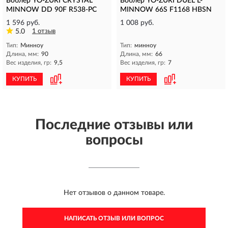
Воблер YO-ZURI CRYSTAL
Воблер YO-ZURI DUEL L-
MINNOW DD 90F R538-PC
MINNOW 66S F1168 HBSN
1 596 руб.
1 008 руб.
5.0
1 отзыв
Тип:
Минноу
Тип:
минноу
Длина, мм:
90
Длина, мм:
66
Вес изделия, гр:
9,5
Вес изделия, гр:
7
КУПИТЬ
КУПИТЬ
Последние отзывы или
вопросы
Нет отзывов о данном товаре.
НАПИСАТЬ ОТЗЫВ ИЛИ ВОПРОС