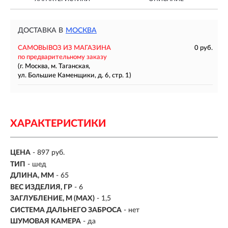
ДОСТАВКА В
МОСКВА
САМОВЫВОЗ ИЗ МАГАЗИНА
0 руб.
по предварительному заказу
(г. Москва, м. Таганская,
ул. Большие Каменщики, д. 6, стр. 1)
ХАРАКТЕРИСТИКИ
ЦЕНА
- 897 руб.
ТИП
-
шед
ДЛИНА, ММ
-
65
ВЕС ИЗДЕЛИЯ, ГР
-
6
ЗАГЛУБЛЕНИЕ, М (MAX)
- 1,5
СИСТЕМА ДАЛЬНЕГО ЗАБРОСА
- нет
ШУМОВАЯ КАМЕРА
- да