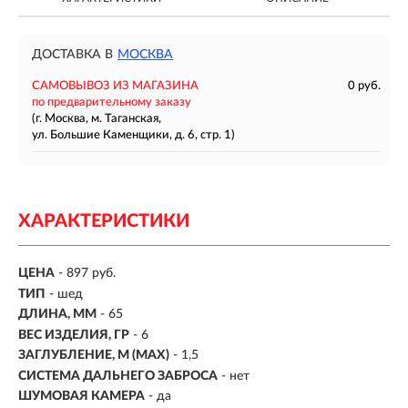
ДОСТАВКА В
МОСКВА
САМОВЫВОЗ ИЗ МАГАЗИНА
0 руб.
по предварительному заказу
(г. Москва, м. Таганская,
ул. Большие Каменщики, д. 6, стр. 1)
ХАРАКТЕРИСТИКИ
ЦЕНА
- 897 руб.
ТИП
-
шед
ДЛИНА, ММ
-
65
ВЕС ИЗДЕЛИЯ, ГР
-
6
ЗАГЛУБЛЕНИЕ, М (MAX)
- 1,5
СИСТЕМА ДАЛЬНЕГО ЗАБРОСА
- нет
ШУМОВАЯ КАМЕРА
- да