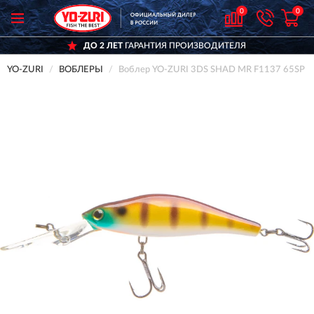
0
0
ДО 2 ЛЕТ
ГАРАНТИЯ ПРОИЗВОДИТЕЛЯ
YO-ZURI
ВОБЛЕРЫ
Воблер YO-ZURI 3DS SHAD MR F1137 65SP B