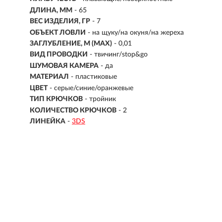
ДЛИНА, ММ
-
65
ВЕС ИЗДЕЛИЯ, ГР
-
7
ОБЪЕКТ ЛОВЛИ
- на щуку/на окуня/на жереха
ЗАГЛУБЛЕНИЕ, М (MAX)
- 0,01
ВИД ПРОВОДКИ
- твичинг/stop&go
ШУМОВАЯ КАМЕРА
- да
МАТЕРИАЛ
- пластиковые
ЦВЕТ
- серые/синие/оранжевые
ТИП КРЮЧКОВ
-
тройник
КОЛИЧЕСТВО КРЮЧКОВ
- 2
ЛИНЕЙКА
-
3DS