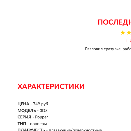
ПОСЛЕД
Н
Разловил сразу же, раб
ХАРАКТЕРИСТИКИ
ЦЕНА
- 749 руб.
МОДЕЛЬ
- 3DS
СЕРИЯ
- Popper
ТИП
- попперы
ПЛАВУЧЕСТЬ
- плавающие/поверхностные