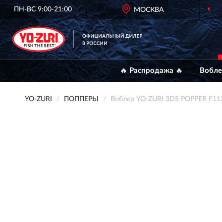
ПН-ВС 9:00-21:00
ОФИЦИАЛЬНЫЙ
МОСКВА
ДИЛЕР YO-ZU
🔥 Распродажа 🔥
Вобл
YO-ZURI
ПОППЕРЫ
Воблер YO-ZURI 3DS POPPER F11