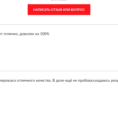
НАПИСАТЬ ОТЗЫВ ИЛИ ВОПРОС
ет отлично, доволен на 100%
леров,все отличного качества. В деле ещё не пробовал,надеюсь резу