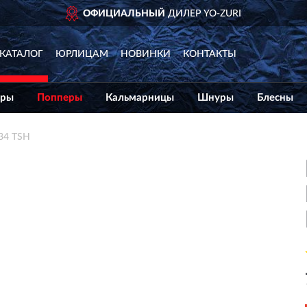
RI
ДОСТАВИМ
ПО ВСЕ
КАТАЛОГ
ЮРЛИЦАМ
НОВИНКИ
КОНТАКТЫ
еры
Попперы
Кальмарницы
Шнуры
Блесны
34 TSH