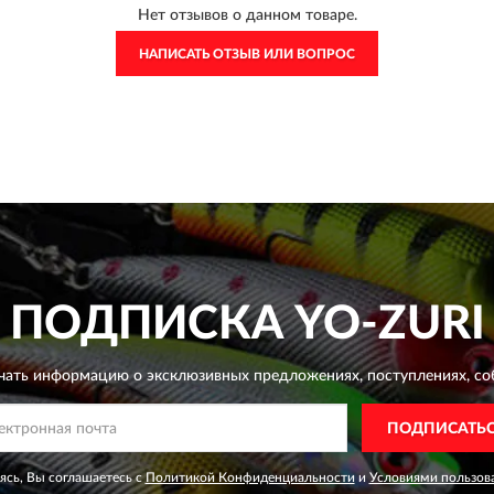
Нет отзывов о данном товаре.
НАПИСАТЬ ОТЗЫВ ИЛИ ВОПРОС
ПОДПИСКА
YO-ZURI
чать информацию о эксклюзивных предложениях,
поступлениях, со
ПОДПИСАТЬ
сь, Вы соглашаетесь с
Политикой Конфиденциальности
и
Условиями пользов