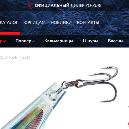
ОФИЦИАЛЬНЫЙ
ДИЛЕР YO-ZURI
КАТАЛОГ
ЮРЛИЦАМ
НОВИНКИ
КОНТАКТЫ
еры
Попперы
Кальмарницы
Шнуры
Блесны
135 70SP HGSH