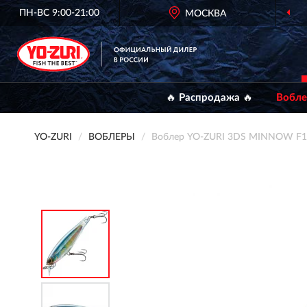
ПН-ВС 9:00-21:00
МОСКВА
🔥 Распродажа 🔥
Вобл
YO-ZURI
ВОБЛЕРЫ
Воблер YO-ZURI 3DS MINNOW F1