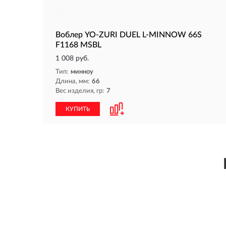
Воблер YO-ZURI DUEL L-MINNOW 66S
F1168 MSBL
1 008 руб.
Тип:
минноу
Длина, мм:
66
Вес изделия, гр:
7
КУПИТЬ