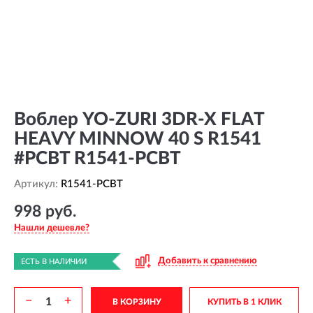
Воблер YO-ZURI 3DR-X FLAT
HEAVY MINNOW 40 S R1541
#PCBT R1541-PCBT
Артикул:
R1541-PCBT
998 руб.
Нашли дешевле?
Добавить к сравнению
ЕСТЬ В НАЛИЧИИ
−
+
В КОРЗИНУ
КУПИТЬ В 1 КЛИК