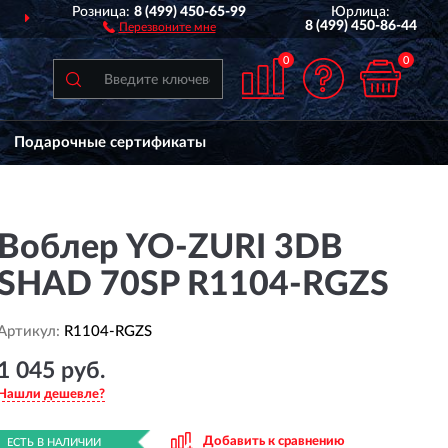
Розница:
8 (499) 450-65-99
Юрлица:
ДОСТАВИМ
ПО ВСЕЙ РОССИИ
8 (499) 450-86-44
Перезвоните мне
0
0
Подарочные сертификаты
Воблер YO-ZURI 3DB
SHAD 70SP R1104-RGZS
Артикул:
R1104-RGZS
1 045 руб.
Нашли дешевле?
Добавить к сравнению
ЕСТЬ В НАЛИЧИИ