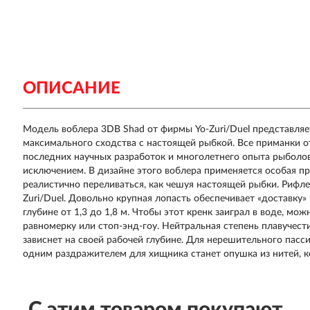
ОПИСАНИЕ
Модель воблера
3DB Shad
от фирмы
Yo-Zuri/Duel
представляе
максимального сходства с настоящей рыбкой. Все приманки о
последних научных разработок и многолетнего опыта рыболов
исключением. В дизайне этого воблера применяется особая пр
реалистично переливаться, как чешуя настоящей рыбки. Рифл
Zuri/Duel. Довольно крупная лопасть обеспечивает «доставку»
глубине от 1,3 до 1,8 м. Чтобы этот кренк заиграл в воде, м
равномерку или стоп-энд-гоу. Нейтральная степень плавучести
зависнет на своей рабочей глубине. Для нерешительного пасс
одним раздражителем для хищника станет опушка из нитей, 