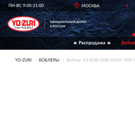
ПН-ВС 9:00-21:00
МОСКВА
🔥 Распродажа 🔥
Вобл
YO-ZURI
ВОБЛЕРЫ
Воблер YO-ZURI 3DB SHAD 70SP 