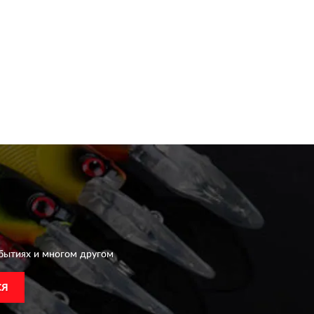
бытиях и многом другом
СЯ