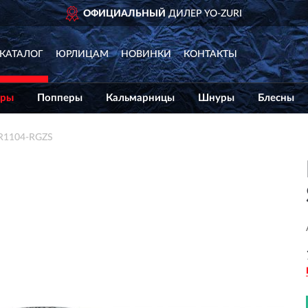
ОФИЦИАЛЬНЫЙ
ДИЛЕР YO-ZURI
КАТАЛОГ
ЮРЛИЦАМ
НОВИНКИ
КОНТАКТЫ
еры
Попперы
Кальмарницы
Шнуры
Блесны
R1104-RGZS