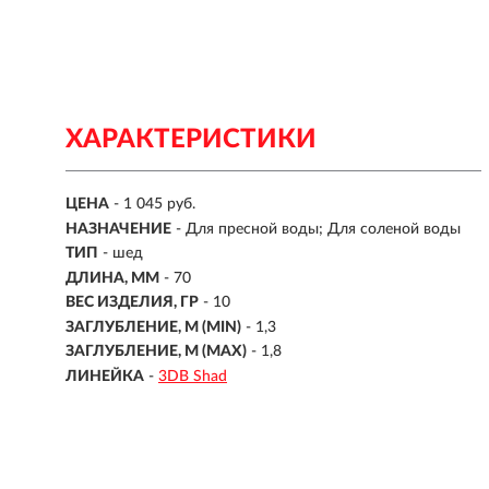
ХАРАКТЕРИСТИКИ
ЦЕНА
- 1 045 руб.
НАЗНАЧЕНИЕ
- Для пресной воды; Для соленой воды
ТИП
-
шед
ДЛИНА, ММ
-
70
ВЕС ИЗДЕЛИЯ, ГР
-
10
ЗАГЛУБЛЕНИЕ, М (MIN)
- 1,3
ЗАГЛУБЛЕНИЕ, М (MAX)
- 1,8
ЛИНЕЙКА
-
3DB Shad