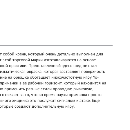
т собой кренк, который очень детально выполнен для
т этой торговой марки изготавливаются на основе
ной практики. Представленный здесь шед не стал
изматическая окраска, которая заставляет поверхность
ение на брюшке обогащает низкочастотную игру Yo-
 приманки в ее рабочий горизонт, который находится на
ожно применить разные стили проводки: рывковую,
 отвечает за то, что во время паузы приманка просто
ивного хищника это послужит сигналом к атаке. Еще
которые создают дополнительную игру.