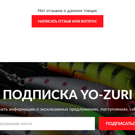
Нет отзывов о данном товаре.
НАПИСАТЬ ОТЗЫВ ИЛИ ВОПРОС
ПОДПИСКА
YO-ZURI
чать информацию о эксклюзивных предложениях,
поступлениях, со
ПОДПИСАТЬ