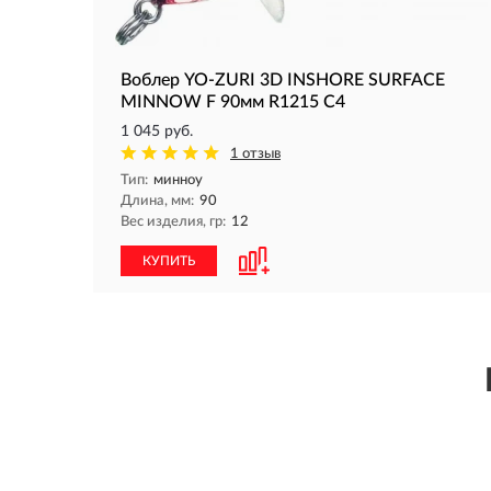
Воблер YO-ZURI 3D INSHORE SURFACE
MINNOW F 90мм R1215 C4
1 045 руб.
1 отзыв
Тип:
минноу
Длина, мм:
90
Вес изделия, гр:
12
КУПИТЬ