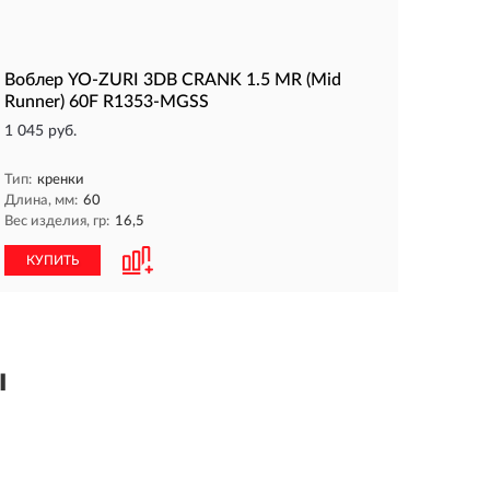
Воблер YO-ZURI 3DB CRANK 1.5 MR (Mid
Runner) 60F R1353-MGSS
1 045 руб.
Тип:
кренки
Длина, мм:
60
Вес изделия, гр:
16,5
КУПИТЬ
ы