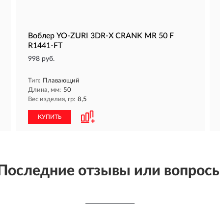
Воблер YO-ZURI 3DR-X CRANK MR 50 F
R1441-FT
998 руб.
Тип:
Плавающий
Длина, мм:
50
Вес изделия, гр:
8,5
КУПИТЬ
Последние отзывы или вопрос