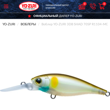
0
0
ОФИЦИАЛЬНЫЙ
ДИЛЕР YO-ZURI
YO-ZURI
ВОБЛЕРЫ
Воблер YO-ZURI 3DB SHAD 70SP R1104-MG