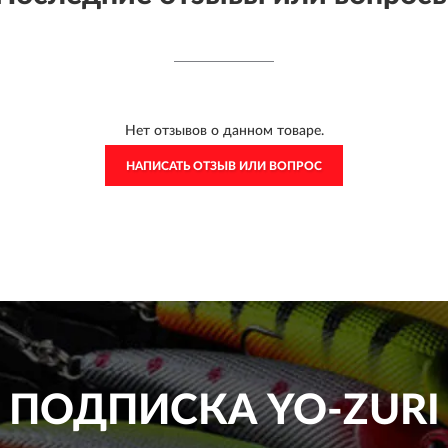
Нет отзывов о данном товаре.
НАПИСАТЬ ОТЗЫВ ИЛИ ВОПРОС
ПОДПИСКА
YO-ZURI