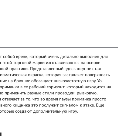
т собой кренк, который очень детально выполнен для
т этой торговой марки изготавливаются на основе
ной практики. Представленный здесь шед не стал
изматическая окраска, которая заставляет поверхность
ение на брюшке обогащает низкочастотную игру Yo-
 приманки в ее рабочий горизонт, который находится на
ожно применить разные стили проводки: рывковую,
 отвечает за то, что во время паузы приманка просто
ивного хищника это послужит сигналом к атаке. Еще
которые создают дополнительную игру.
ы