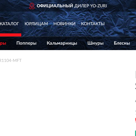
ОФИЦИАЛЬНЫЙ
ДИЛЕР YO-ZURI
КАТАЛОГ
ЮРЛИЦАМ
НОВИНКИ
КОНТАКТЫ
еры
Попперы
Кальмарницы
Шнуры
Блесны
 R1104-MFT