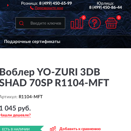
Розница:
8 (499) 450-65-99
Юрлица:
ДОСТАВИМ
ПО ВСЕЙ РОССИИ
8 (499) 450-86-44
Перезвоните мне
0
0
Подарочные сертификаты
Воблер YO-ZURI 3DB
SHAD 70SP R1104-MFT
Артикул:
R1104-MFT
1 045 руб.
Нашли дешевле?
Добавить к сравнению
ЕСТЬ В НАЛИЧИИ