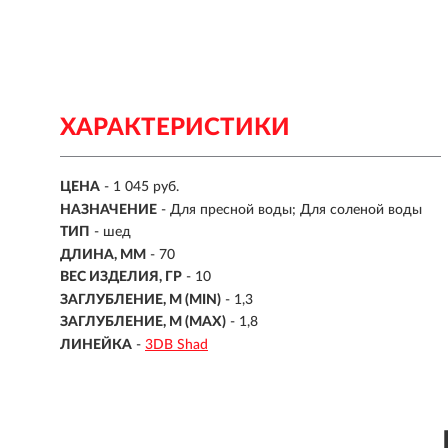
ХАРАКТЕРИСТИКИ
ЦЕНА
- 1 045 руб.
НАЗНАЧЕНИЕ
- Для пресной воды; Для соленой воды
ТИП
-
шед
ДЛИНА, ММ
-
70
ВЕС ИЗДЕЛИЯ, ГР
-
10
ЗАГЛУБЛЕНИЕ, М (MIN)
- 1,3
ЗАГЛУБЛЕНИЕ, М (MAX)
- 1,8
ЛИНЕЙКА
-
3DB Shad