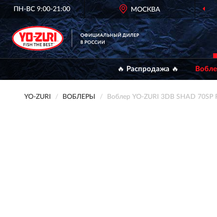
ПН-ВС 9:00-21:00
МОСКВА
🔥 Распродажа 🔥
Вобл
YO-ZURI
ВОБЛЕРЫ
Воблер YO-ZURI 3DB SHAD 70SP