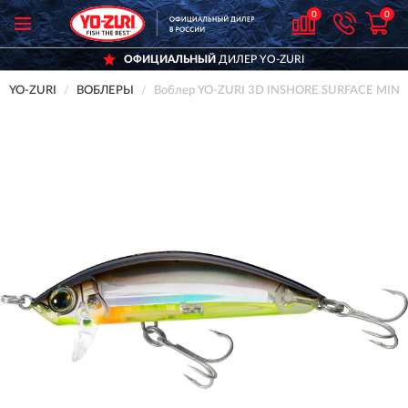
0
0
ОФИЦИАЛЬНЫЙ
ДИЛЕР YO-ZURI
YO-ZURI
ВОБЛЕРЫ
Воблер YO-ZURI 3D INSHORE SURFACE MIN