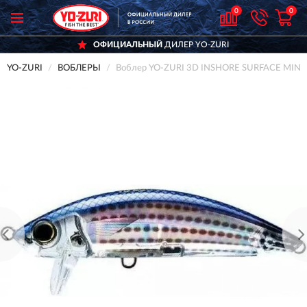
0
0
ОФИЦИАЛЬНЫЙ
ДИЛЕР YO-ZURI
YO-ZURI
ВОБЛЕРЫ
Воблер YO-ZURI 3D INSHORE SURFACE MI