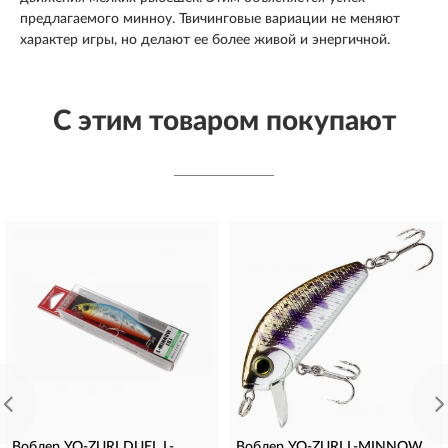
предлагаемого минноу. Твичинговые вариации не меняют
характер игры, но делают ее более живой и энергичной.
С этим товаром покупают
Воблер YO-ZURI DUEL L-
Воблер YO-ZURI L-MINNOW