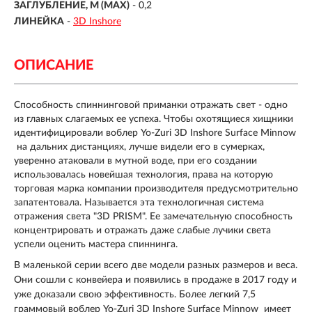
ЗАГЛУБЛЕНИЕ, М (MAX)
- 0,2
ЛИНЕЙКА
-
3D Inshore
ОПИСАНИЕ
Способность спиннинговой приманки отражать свет - одно
из главных слагаемых ее успеха. Чтобы охотящиеся хищники
идентифицировали воблер Yo-Zuri 3D Inshore Surface Minnow
на дальних дистанциях, лучше видели его в сумерках,
уверенно атаковали в мутной воде, при его создании
использовалась новейшая технология, права на которую
торговая марка компании производителя предусмотрительно
запатентовала. Называется эта технологичная система
отражения света "3D PRISM". Ее замечательную способность
концентрировать и отражать даже слабые лучики света
успели оценить мастера спиннинга.
В маленькой серии всего две модели разных размеров и веса.
Они сошли с конвейера и появились в продаже в 2017 году и
уже доказали свою эффективность. Более легкий 7,5
граммовый воблер Yo-Zuri 3D Inshore Surface Minnow имеет