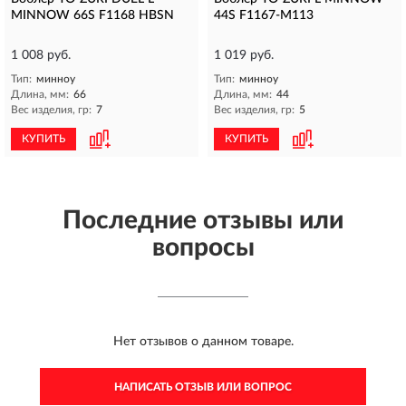
MINNOW 66S F1168 HBSN
44S F1167-M113
1 008 руб.
1 019 руб.
Тип:
минноу
Тип:
минноу
Длина, мм:
66
Длина, мм:
44
Вес изделия, гр:
7
Вес изделия, гр:
5
КУПИТЬ
КУПИТЬ
Последние отзывы или
вопросы
Нет отзывов о данном товаре.
НАПИСАТЬ ОТЗЫВ ИЛИ ВОПРОС