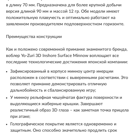
в длину 70 мм. Предназначена для более крупной добычи
версия длиной 90 мм и массой 12 гр. Обе модели имеют
положительную плавучесть и оптимально работают на
заявленном производителем подповерхностном горизонте.
Преимущества конструкции
Как и положено современной приманке знаменитого бренда,
воблер Yo-Zuri 3D Inshore Surface Minnow воплощает все
последние технологические достижения японской компании:
Зафиксированный в корпусе минноу центр инерции
расположен в соответствии с выверенными расчетами. Это
позволяет приманке демонстрировать отличную
дальнобойность и сбалансированную игру;
У минноу рельефная чешуйчатая фактура поверхности и
выделяющиеся жаберные крышки. Завершают
реалистичный образ 3D глаза – как заметная точка прицела
при атаке;
Голографическое покрытие является одновременно и
защитным. Оно способно значительно продлить срок