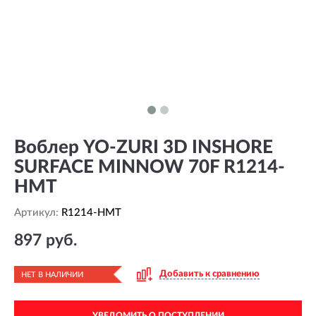
Воблер YO-ZURI 3D INSHORE
SURFACE MINNOW 70F R1214-
HMT
Артикул:
R1214-HMT
897 руб.
Добавить к сравнению
НЕТ В НАЛИЧИИ
УВЕДОМИТЬ О ПОСТУПЛЕНИИ