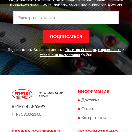
предложениях,
поступлениях, событиях и многом другом
ПОДПИСАТЬСЯ
Подписываясь, Вы соглашаетесь с
Политикой Конфиденциальности
и
Условиями пользования
Yo-Zuri
ИНФОРМАЦИЯ
Доставка
8 (499) 450-65-99
Оплата
ПН-ВС 9:00-21:00
Возврат товара
СЛУЖБА ПОДДЕРЖКИ
ДОПОЛНИТЕЛЬНО