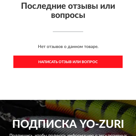
Последние отзывы или
вопросы
Нет отзывов о данном товаре.
НАПИСАТЬ ОТЗЫВ ИЛИ ВОПРОС
ПОДПИСКА
YO-ZURI
Подпишись, чтобы получать информацию о эксклюзивных