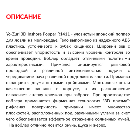
ОПИСАНИЕ
Yo-Zuri 3D Inshore Popper R1411 - уловистый японский поппер
для ловли на мелководье. Тело выполнено из надежного ABS
пластика, устойчивого к зубах хищников. Широкий зев с
обеспечивает упористость и высокий уровень контроля во
время проводки. Воблер обладает отличными полетными
характеристиками. Приманка анимируется рывковой
проводкой и различной интенсивностью подачи с
чередованием пауз различной продолжительности. Приманка
оснащается двумя острыми тройниками. Монтажные петли
качественно запаяны в корпусе, а их расположение
исключает сцепку крючков при забросе. При производстве
воблера применяется фирменная технология "3D призма":
рифленая поверхность приманки имеет множество
плоскостей, расположенных под различными углами за счет
чего обеспечивается эффектное отражение солнечных лучей.
На воблер отлично ловится окунь, щука и жерех.