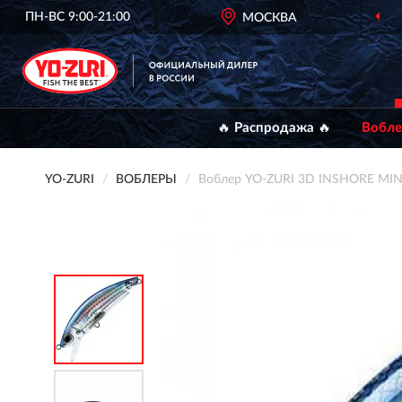
ПН-ВС 9:00-21:00
ОФИЦИАЛЬНЫЙ
МОСКВА
ДИЛЕР YO-ZURI
🔥 Распродажа 🔥
Вобл
YO-ZURI
ВОБЛЕРЫ
Воблер YO-ZURI 3D INSHORE MI