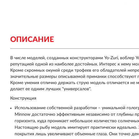
ОПИСАНИЕ
В числе моделей, созданных конструкторами Yo-Zuri, воблер Y
репутацией одной из наиболее достойных. Интерес к нему мо
Кроме скромных окуней среди трофеев его обладателей непре
значительные размеры описываемой приманки способствуют п
Кроме умения отлично держать струю модель отличается не ме
делает ее одним лучших "универсалов".
Конструкция
Использование собственной разработки – уникальной гологр
Minnow достаточно эффективным независимо от глубины пр
горизонта, куда проникает небольшое количество солнечных
Настоящую рыбу модель имитирует практически идеально. 
покрытия лишь увеличивают объемные глаза. Они точно де