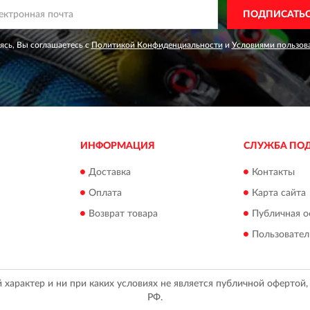
ПОДПИСАТЬ
сь, Вы соглашаетесь с
Политикой Конфиденциальности
и
Условиями пользов
ИНФОРМАЦИЯ
СЛУЖБА ПО
Доставка
Контакты
Оплата
Карта сайта
Возврат товара
Публичная о
Пользовател
арактер и ни при каких условиях не является публичной офертой
РФ.