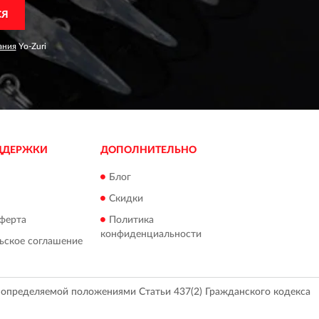
СЯ
ания
Yo-Zuri
ДДЕРЖКИ
ДОПОЛНИТЕЛЬНО
Блог
Скидки
ферта
Политика
конфиденциальности
ьское соглашение
, определяемой положениями Статьи 437(2) Гражданского кодекса