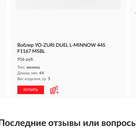
Воблер YO-ZURI DUEL L-MINNOW 44S
F1167 MSBL
956 руб.
Тип:
минноу
Длина, мм:
44
Вес изделия, гр:
5
КУПИТЬ
Последние отзывы или вопрос