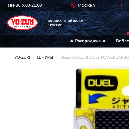
ПН-ВС 9:00-21:00
МОСКВА
ОФИЦИАЛЬНЫЙ
ДИЛЕР 
🔥 Распродажа 🔥
Вобл
YO-ZURI
ШНУРЫ
Леска YO-ZURI DUEL POWERCARBO