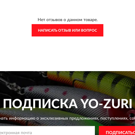
Нет отзывов о данном товаре.
НАПИСАТЬ ОТЗЫВ ИЛИ ВОПРОС
ПОДПИСКА
YO-ZURI
чать информацию о эксклюзивных предложениях,
поступлениях, со
ПОДПИСАТЬ