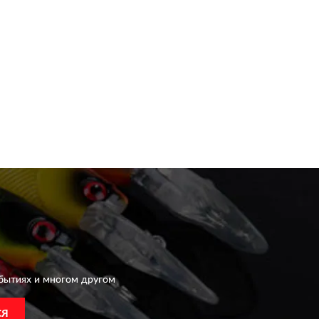
бытиях и многом другом
СЯ